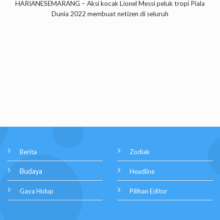
HARIANESEMARANG – Aksi kocak Lionel Messi peluk tropi Piala
Dunia 2022 membuat netizen di seluruh
Berita
Zodiak
Budaya
Headline
Gaya Hidup
Pilihan Editor