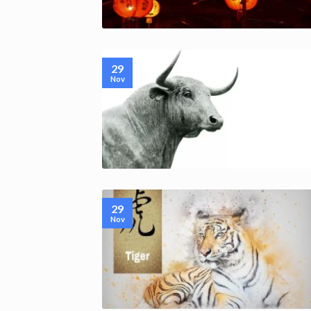
29
Nov
29
Nov