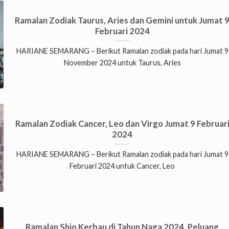
Ramalan Zodiak Taurus, Aries dan Gemini untuk Jumat 
Februari 2024
HARIANE SEMARANG – Berikut Ramalan zodiak pada hari Jumat 9
November 2024 untuk Taurus, Aries
Ramalan Zodiak Cancer, Leo dan Virgo Jumat 9 Februar
2024
HARIANE SEMARANG – Berikut Ramalan zodiak pada hari Jumat 9
Februari 2024 untuk Cancer, Leo
Ramalan Shio Kerbau di Tahun Naga 2024, Peluang