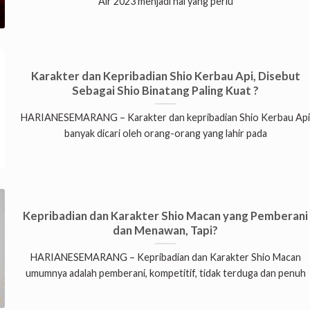
Air 2023 menjadi hal yang perlu
Karakter dan Kepribadian Shio Kerbau Api, Disebut
Sebagai Shio Binatang Paling Kuat ?
HARIANESEMARANG – Karakter dan kepribadian Shio Kerbau Ap
banyak dicari oleh orang-orang yang lahir pada
Kepribadian dan Karakter Shio Macan yang Pemberani
dan Menawan, Tapi?
HARIANESEMARANG – Kepribadian dan Karakter Shio Macan
umumnya adalah pemberani, kompetitif, tidak terduga dan penuh