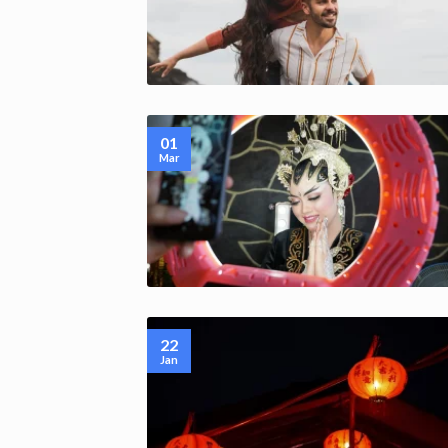
01
Mar
22
Jan