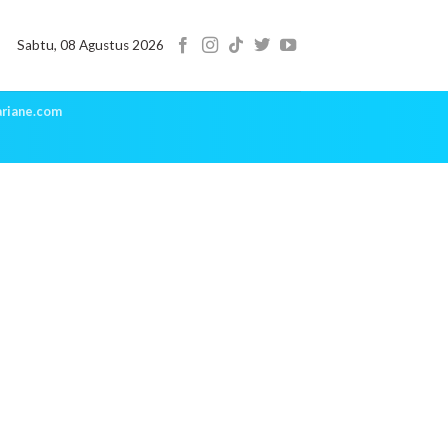
Sabtu, 08 Agustus 2026
riane.com