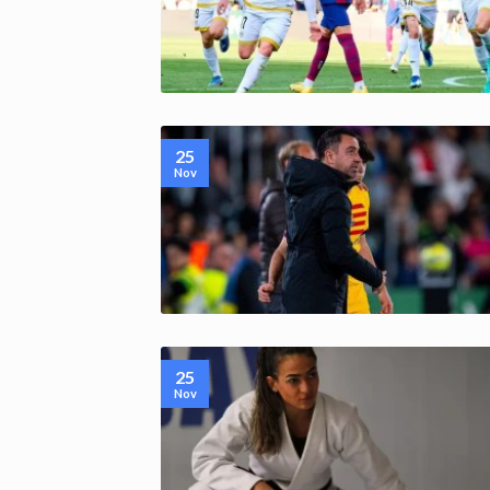
25
Nov
25
Nov