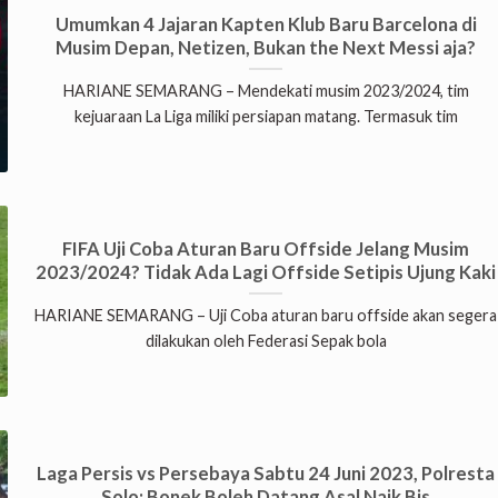
Umumkan 4 Jajaran Kapten Klub Baru Barcelona di
Musim Depan, Netizen, Bukan the Next Messi aja?
HARIANE SEMARANG – Mendekati musim 2023/2024, tim
kejuaraan La Liga miliki persiapan matang. Termasuk tim
FIFA Uji Coba Aturan Baru Offside Jelang Musim
2023/2024? Tidak Ada Lagi Offside Setipis Ujung Kaki
HARIANE SEMARANG – Uji Coba aturan baru offside akan segera
dilakukan oleh Federasi Sepak bola
Laga Persis vs Persebaya Sabtu 24 Juni 2023, Polresta
Solo: Bonek Boleh Datang Asal Naik Bis