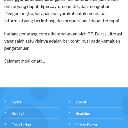
online yang dapat dipercaya, mendidik, dan menghibur.
Dengan begitu, harapan masyarakat untuk mendapat
informasi yang berimbang dan proporsional dapat tercapai.
harianesemarang.com dikembangkan oleh PT. Deras Literasi
yang salah satu visinya adalah berkontribusi pada kemajuan
pengetahuan.
Selamat menikmati…
Berita
Zodiak
Budaya
Headline
Gaya Hidup
Pilihan Editor