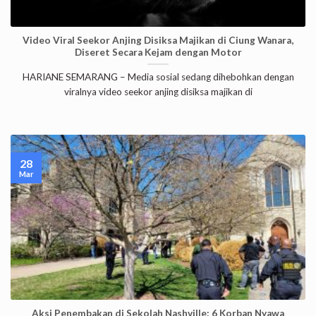
Video Viral Seekor Anjing Disiksa Majikan di Ciung Wanara,
Diseret Secara Kejam dengan Motor
HARIANE SEMARANG – Media sosial sedang dihebohkan dengan
viralnya video seekor anjing disiksa majikan di
28
Mar
Aksi Penembakan di Sekolah Nashville: 6 Korban Nyawa