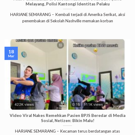
Melayang, Polisi Kantongi Identitas Pelaku
HARIANE SEMARANG – Kembali terjadi di Amerika Serikat, aksi
penembakan di Sekolah Nashville memakan korban
18
Mar
Video Viral Nakes Remehkan Pasien BPJS Beredar di Media
Sosial, Netizen: Bikin Malu!
HARIANE SEMARANG – Kecaman terus berdatangan atas