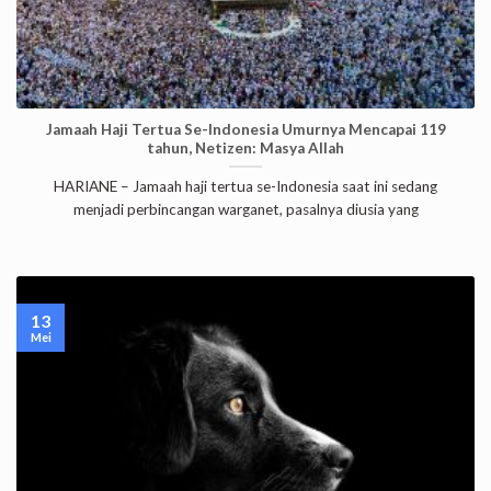
Jamaah Haji Tertua Se-Indonesia Umurnya Mencapai 119
tahun, Netizen: Masya Allah
HARIANE – Jamaah haji tertua se-Indonesia saat ini sedang
menjadi perbincangan warganet, pasalnya diusia yang
13
Mei