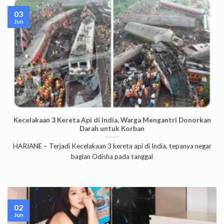
03
Jun
Kecelakaan 3 Kereta Api di India, Warga Mengantri Donorkan
Darah untuk Korban
HARIANE – Terjadi Kecelakaan 3 kereta api di India, tepanya negar
bagian Odisha pada tanggal
02
Jun