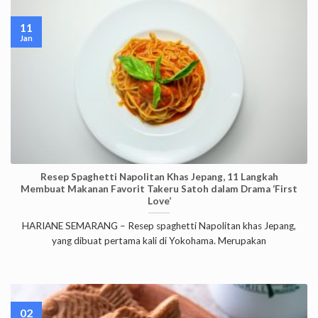
11
Jan
Resep Spaghetti Napolitan Khas Jepang, 11 Langkah
Membuat Makanan Favorit Takeru Satoh dalam Drama ‘First
Love’
HARIANE SEMARANG – Resep spaghetti Napolitan khas Jepang,
yang dibuat pertama kali di Yokohama. Merupakan
02