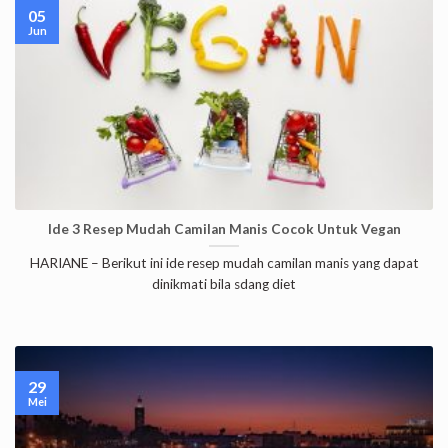
05
Jun
Ide 3 Resep Mudah Camilan Manis Cocok Untuk Vegan
HARIANE – Berikut ini ide resep mudah camilan manis yang dapat
dinikmati bila sdang diet
29
Mei