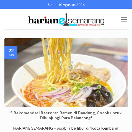
Skip
Senin, 10 Agustus 2026
to
content
22
Jun
5 Rekomendasi Restoran Ramen di Bandung, Cocok untuk
Dikunjungi Para Pelancong!
HARIANE SEMARANG – Apabila berlibur di ‘Kota Kembang’