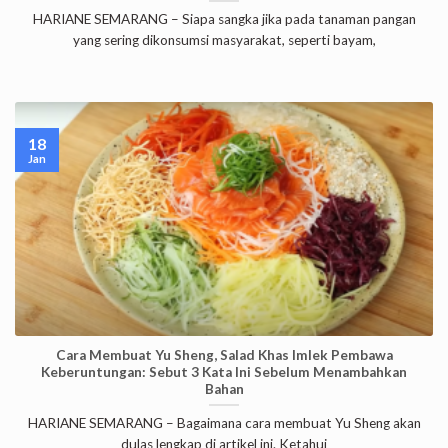
HARIANE SEMARANG – Siapa sangka jika pada tanaman pangan
yang sering dikonsumsi masyarakat, seperti bayam,
18
Jan
Cara Membuat Yu Sheng, Salad Khas Imlek Pembawa
Keberuntungan: Sebut 3 Kata Ini Sebelum Menambahkan
Bahan
HARIANE SEMARANG – Bagaimana cara membuat Yu Sheng akan
dulas lengkap di artikel ini. Ketahui