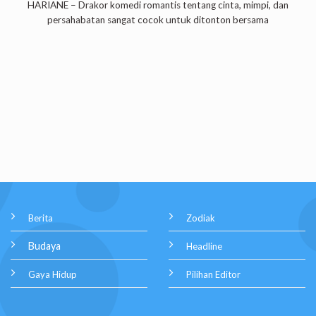
HARIANE – Drakor komedi romantis tentang cinta, mimpi, dan
persahabatan sangat cocok untuk ditonton bersama
Berita
Zodiak
Budaya
Headline
Gaya Hidup
Pilihan Editor