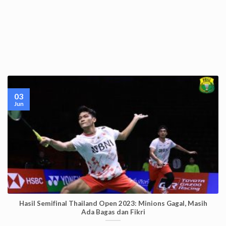
03
Jun
Hasil Semifinal Thailand Open 2023: Minions Gagal, Masih
Ada Bagas dan Fikri