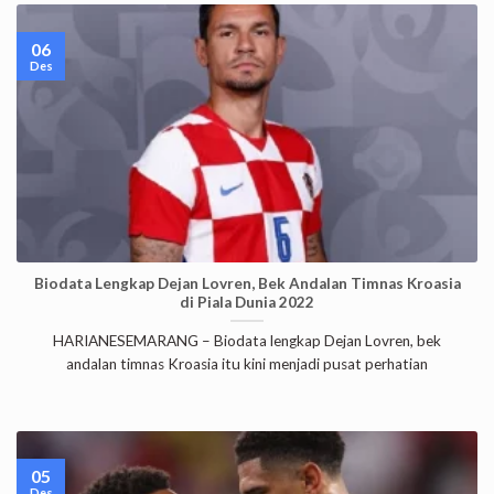
06
Des
Biodata Lengkap Dejan Lovren, Bek Andalan Timnas Kroasia
di Piala Dunia 2022
HARIANESEMARANG – Biodata lengkap Dejan Lovren, bek
andalan timnas Kroasia itu kini menjadi pusat perhatian
05
Des