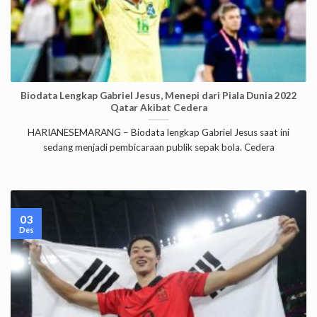
Biodata Lengkap Gabriel Jesus, Menepi dari Piala Dunia 2022
Qatar Akibat Cedera
HARIANESEMARANG – Biodata lengkap Gabriel Jesus saat ini
sedang menjadi pembicaraan publik sepak bola. Cedera
03
Des