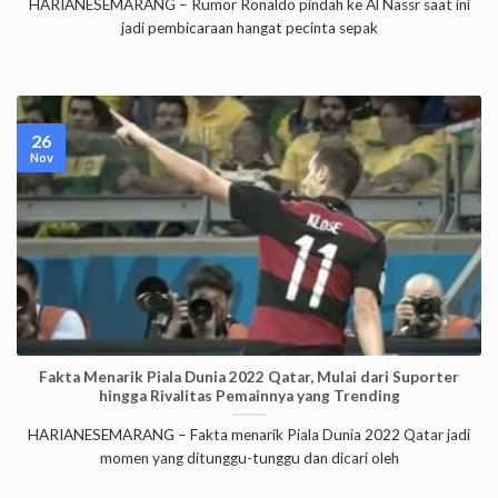
HARIANESEMARANG – Rumor Ronaldo pindah ke Al Nassr saat ini
jadi pembicaraan hangat pecinta sepak
26
Nov
Fakta Menarik Piala Dunia 2022 Qatar, Mulai dari Suporter
hingga Rivalitas Pemainnya yang Trending
HARIANESEMARANG – Fakta menarik Piala Dunia 2022 Qatar jadi
momen yang ditunggu-tunggu dan dicari oleh