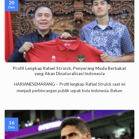
20
Des
Profil Lengkap Rafael Struick, Penyerang Muda Berbakat
yang Akan Dinaturalisasi Indonesia
HARIANESEMARANG – Profil lengkap Rafael Struick saat ini
menjadi perbincangan publik sepak bola Indonesia. Belum
16
Des