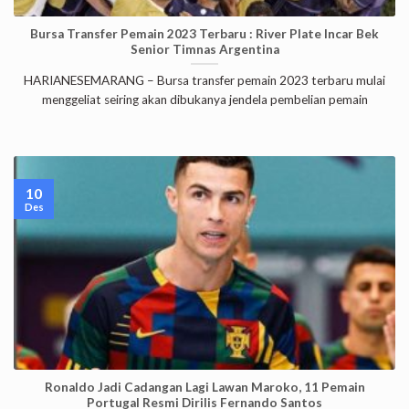
Bursa Transfer Pemain 2023 Terbaru : River Plate Incar Bek
Senior Timnas Argentina
HARIANESEMARANG – Bursa transfer pemain 2023 terbaru mulai
menggeliat seiring akan dibukanya jendela pembelian pemain
10
Des
Ronaldo Jadi Cadangan Lagi Lawan Maroko, 11 Pemain
Portugal Resmi Dirilis Fernando Santos