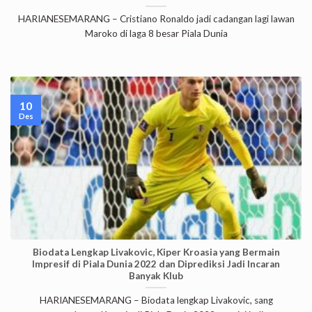
HARIANESEMARANG – Cristiano Ronaldo jadi cadangan lagi lawan
Maroko di laga 8 besar Piala Dunia
10
Des
Biodata Lengkap Livakovic, Kiper Kroasia yang Bermain
Impresif di Piala Dunia 2022 dan Diprediksi Jadi Incaran
Banyak Klub
HARIANESEMARANG – Biodata lengkap Livakovic, sang