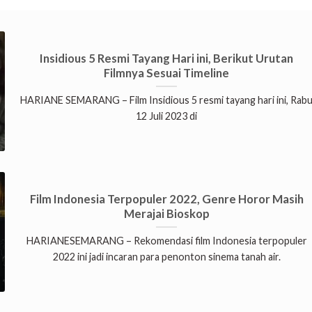
Insidious 5 Resmi Tayang Hari ini, Berikut Urutan
Filmnya Sesuai Timeline
HARIANE SEMARANG – Film Insidious 5 resmi tayang hari ini, Rab
12 Juli 2023 di
Film Indonesia Terpopuler 2022, Genre Horor Masih
Merajai Bioskop
HARIANESEMARANG – Rekomendasi film Indonesia terpopuler
2022 ini jadi incaran para penonton sinema tanah air.