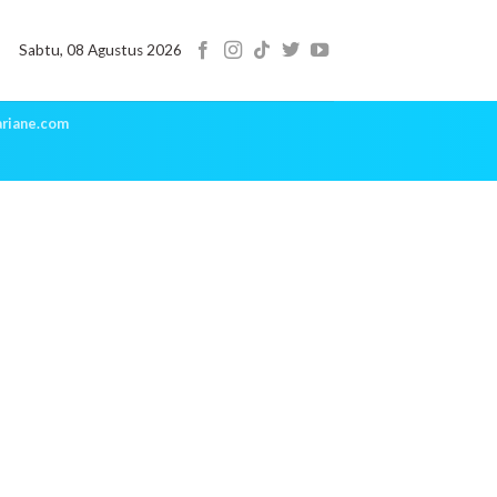
Sabtu, 08 Agustus 2026
riane.com