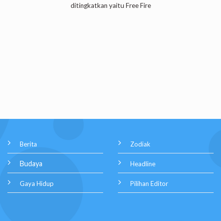
ditingkatkan yaitu Free Fire
Berita
Zodiak
Budaya
Headline
Gaya Hidup
Pilihan Editor