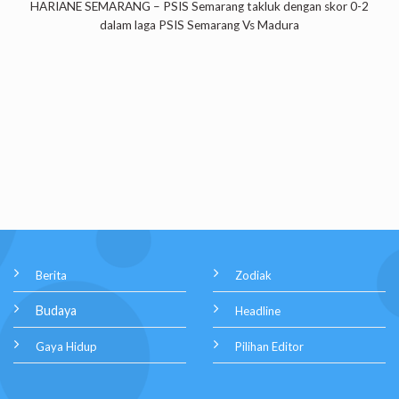
HARIANE SEMARANG – PSIS Semarang takluk dengan skor 0-2
dalam laga PSIS Semarang Vs Madura
Berita
Zodiak
Budaya
Headline
Gaya Hidup
Pilihan Editor