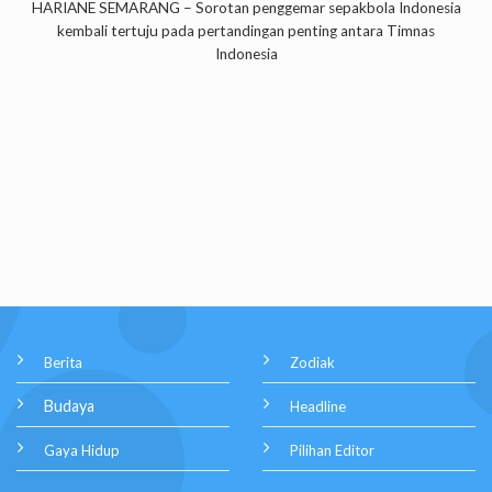
HARIANE SEMARANG – Sorotan penggemar sepakbola Indonesia
kembali tertuju pada pertandingan penting antara Timnas
Indonesia
Berita
Zodiak
Budaya
Headline
Gaya Hidup
Pilihan Editor