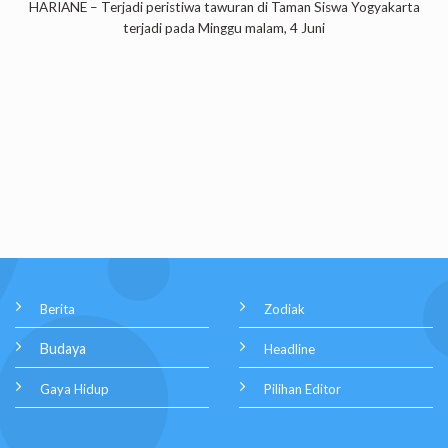
HARIANE – Terjadi peristiwa tawuran di Taman Siswa Yogyakarta
terjadi pada Minggu malam, 4 Juni
Berita
Zodiak
Budaya
Headline
Gaya Hidup
Pilihan Editor