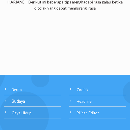
HARIANE – Berikut ini beberapa tips menghadapi rasa galau ketika
ditolak yang dapat mengurangi rasa
Berita
Zodiak
Budaya
Headline
Gaya Hidup
Pilihan Editor