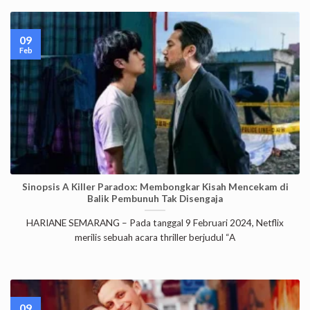
09
Feb
Sinopsis A Killer Paradox: Membongkar Kisah Mencekam di
Balik Pembunuh Tak Disengaja
HARIANE SEMARANG – Pada tanggal 9 Februari 2024, Netflix
merilis sebuah acara thriller berjudul “A
09