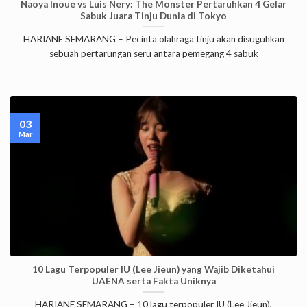
Naoya Inoue vs Luis Nery: The Monster Pertaruhkan 4 Gelar
Sabuk Juara Tinju Dunia di Tokyo
HARIANE SEMARANG – Pecinta olahraga tinju akan disuguhkan
sebuah pertarungan seru antara pemegang 4 sabuk
03
Mar
10 Lagu Terpopuler IU (Lee Jieun) yang Wajib Diketahui
UAENA serta Fakta Uniknya
HARIANE SEMARANG – 10 lagu terpopuler IU (Lee Jieun),