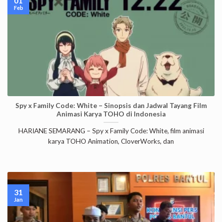
01
Feb
Spy x Family Code: White – Sinopsis dan Jadwal Tayang Film
Animasi Karya TOHO di Indonesia
HARIANE SEMARANG – Spy x Family Code: White, film animasi
karya TOHO Animation, CloverWorks, dan
31
Jan