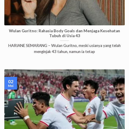
Wulan Guritno: Rahasia Body Goals dan Menjaga Kesehatan
Tubuh di Usia 43
HARIANE SEMARANG – Wulan Guritno, meski usianya yang telah
menginjak 43 tahun, namun ia tetap
02
Mei