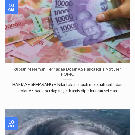
10
Okt
Rupiah Melemah Terhadap Dolar AS Pasca Rilis Notulen
FOMC
HARIANE SEMARANG – Nilai tukar rupiah melemah terhadap
dolar AS pada perdagangan Kamis diperkirakan setelah
10
Okt