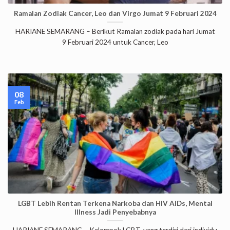
Ramalan Zodiak Cancer, Leo dan Virgo Jumat 9 Februari 2024
HARIANE SEMARANG – Berikut Ramalan zodiak pada hari Jumat
9 Februari 2024 untuk Cancer, Leo
08
Feb
LGBT Lebih Rentan Terkena Narkoba dan HIV AIDs, Mental
Illness Jadi Penyebabnya
HARIANE SEMARANG – Kelompok LGBT, yang terdiri dari individu