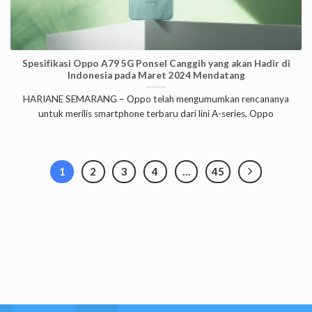
Spesifikasi Oppo A79 5G Ponsel Canggih yang akan Hadir di
Indonesia pada Maret 2024 Mendatang
HARIANE SEMARANG – Oppo telah mengumumkan rencananya
untuk merilis smartphone terbaru dari lini A-series, Oppo
1
2
3
4
…
45