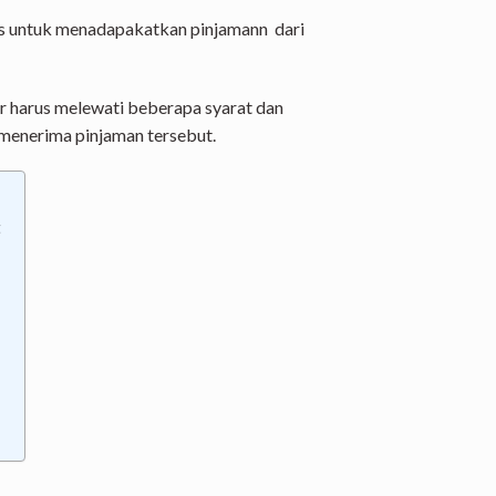
itas untuk menadapakatkan pinjamann dari
ur harus melewati beberapa syarat dan
menerima pinjaman tersebut.
t