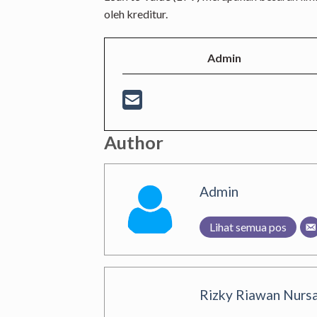
oleh kreditur.
Admin
Author
Admin
Lihat semua pos
Rizky Riawan Nursa