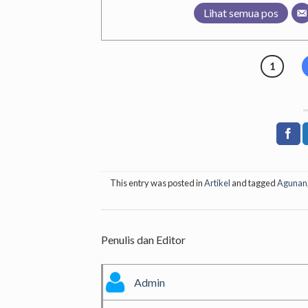
Lihat semua pos
1
This entry was posted in
Artikel
and tagged
Agunan
Penulis dan Editor
Admin