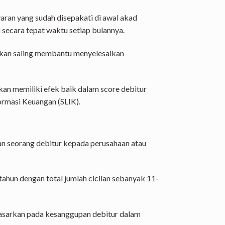
ran yang sudah disepakati di awal akad
secara tepat waktu setiap bulannya.
kan saling membantu menyelesaikan
kan memiliki efek baik dalam score debitur
ormasi Keuangan (SLIK).
n seorang debitur kepada perusahaan atau
 tahun dengan total jumlah cicilan sebanyak 11-
asarkan pada kesanggupan debitur dalam