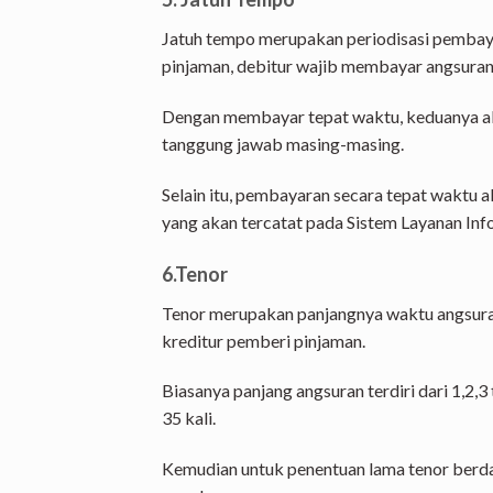
Jatuh tempo merupakan periodisasi pembaya
pinjaman, debitur wajib membayar angsuran 
Dengan membayar tepat waktu, keduanya a
tanggung jawab masing-masing.
Selain itu, pembayaran secara tepat waktu a
yang akan tercatat pada Sistem Layanan Inf
6.Tenor
Tenor merupakan panjangnya waktu angsura
kreditur pemberi pinjaman.
Biasanya panjang angsuran terdiri dari 1,2,3
35 kali.
Kemudian untuk penentuan lama tenor berd