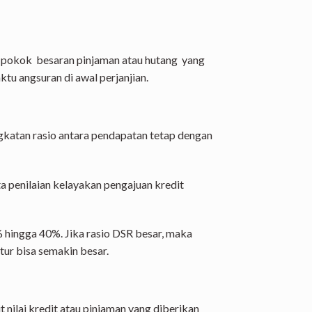
pokok besaran pinjaman atau hutang yang
ktu angsuran di awal perjanjian.
katan rasio antara pendapatan tetap dengan
ta penilaian kelayakan pengajuan kredit
% hingga 40%. Jika rasio DSR besar, maka
tur bisa semakin besar.
 nilai kredit atau pinjaman yang diberikan