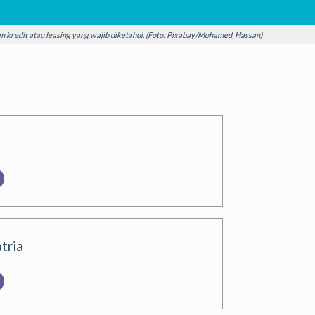
lam kredit atau leasing yang wajib diketahui. (Foto: Pixabay/Mohamed_Hassan)
tria