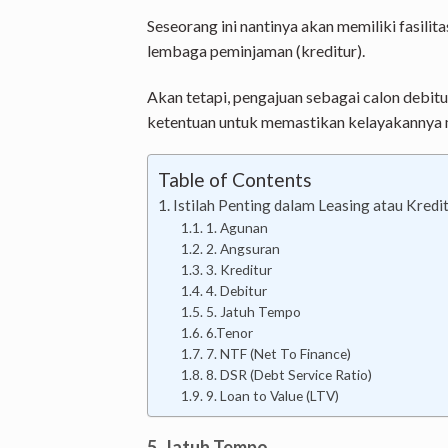
Seseorang ini nantinya akan memiliki fasil
lembaga peminjaman (kreditur).
Akan tetapi, pengajuan sebagai calon debit
ketentuan untuk memastikan kelayakannya 
Table of Contents
Istilah Penting dalam Leasing atau Kredi
1. Agunan
2. Angsuran
3. Kreditur
4. Debitur
5. Jatuh Tempo
6.Tenor
7. NTF (Net To Finance)
8. DSR (Debt Service Ratio)
9. Loan to Value (LTV)
5. Jatuh Tempo