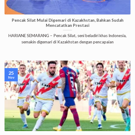
Pencak Silat Mulai Digemari di Kazakhstan, Bahkan Sudah
Mencatatkan Prestasi
HARIANE SEMARANG – Pencak Silat, seni beladiri khas Indonesia,
semakin digemari di Kazakhstan dengan pencapaian
25
Nov