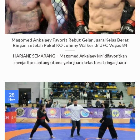
Magomed Ankalaev Favorit Rebut Gelar Juara Kelas Berat
Ringan setelah Pukul KO Johnny Walker di UFC Vegas 84
HARIANE SEMARANG – Magomed Ankalaev kini difavoritkan
menjadi penantang utama gelar juara kelas berat ringanjuara
28
Nov