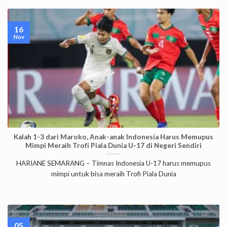
16
Nov
Kalah 1-3 dari Maroko, Anak-anak Indonesia Harus Memupus
Mimpi Meraih Trofi Piala Dunia U-17 di Negeri Sendiri
HARIANE SEMARANG – Timnas Indonesia U-17 harus memupus
mimpi untuk bisa meraih Trofi Piala Dunia
05