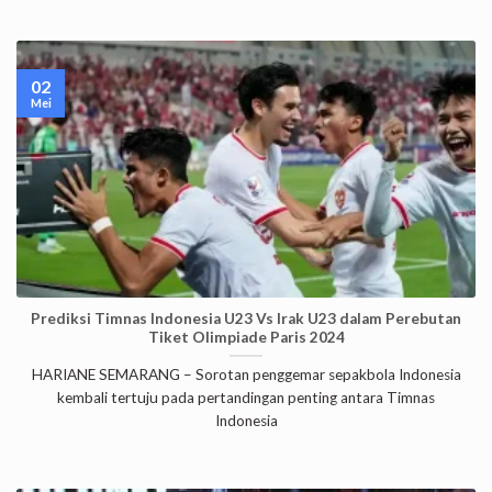
02
Mei
Prediksi Timnas Indonesia U23 Vs Irak U23 dalam Perebutan
Tiket Olimpiade Paris 2024
HARIANE SEMARANG – Sorotan penggemar sepakbola Indonesia
kembali tertuju pada pertandingan penting antara Timnas
Indonesia