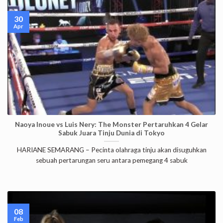
30
Apr
Naoya Inoue vs Luis Nery: The Monster Pertaruhkan 4 Gelar
Sabuk Juara Tinju Dunia di Tokyo
HARIANE SEMARANG – Pecinta olahraga tinju akan disuguhkan
sebuah pertarungan seru antara pemegang 4 sabuk
08
Feb