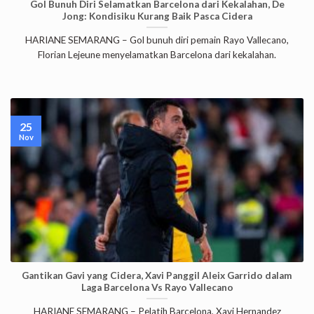
Gol Bunuh Diri Selamatkan Barcelona dari Kekalahan, De
Jong: Kondisiku Kurang Baik Pasca Cidera
HARIANE SEMARANG – Gol bunuh diri pemain Rayo Vallecano,
Florian Lejeune menyelamatkan Barcelona dari kekalahan.
25
Nov
Gantikan Gavi yang Cidera, Xavi Panggil Aleix Garrido dalam
Laga Barcelona Vs Rayo Vallecano
HARIANE SEMARANG – Pelatih Barcelona, Xavi Hernandez