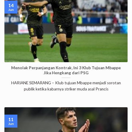
14
Jun
Menolak Perpanjangan Kontrak, Ini 3 Klub Tujuan Mbappe
Jika Hengkang dari PSG
HARIANE SEMARANG – Klub tujuan Mbappe menjadi sorotan
publik ketika kabarnya striker muda asal Prancis
11
Jun