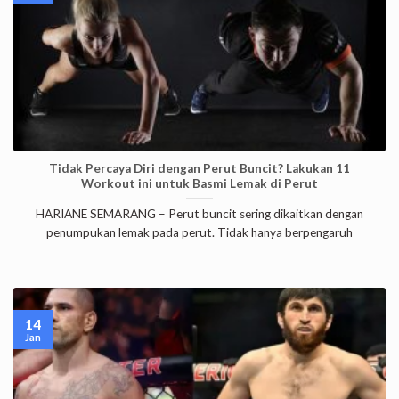
Tidak Percaya Diri dengan Perut Buncit? Lakukan 11
Workout ini untuk Basmi Lemak di Perut
HARIANE SEMARANG – Perut buncit sering dikaitkan dengan
penumpukan lemak pada perut. Tidak hanya berpengaruh
14
Jan