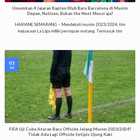
Umumkan 4 Jajaran Kapten Klub Baru Barcelona di Musim
Depan, Netizen, Bukan the Next Messi aja?
HARIANE SEMARANG – Mendekati musim 2023/2024, tim
kejuaraan La Liga miliki persiapan matang. Termasuk tim
03
Jul
FIFA Uji Coba Aturan Baru Offside Jelang Musim 2023/2024?
Tidak Ada Lagi Offside Setipis Ujung Kaki