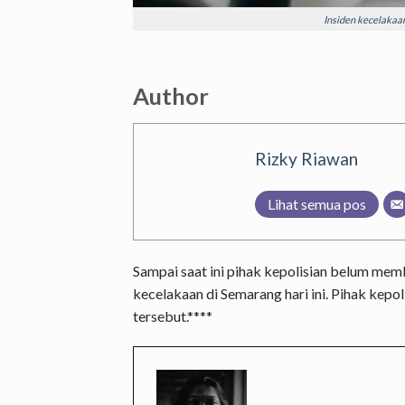
Insiden kecelakaan
Author
Rizky Riawan
Lihat semua pos
Sampai saat ini pihak kepolisian belum memb
kecelakaan di Semarang hari ini. Pihak kepo
tersebut.
****