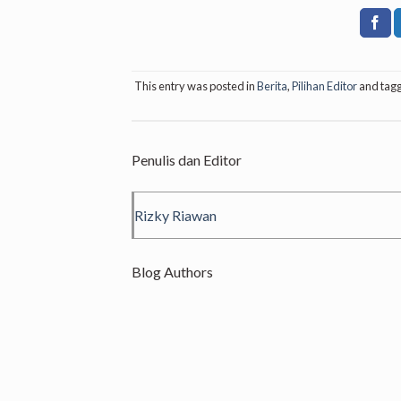
This entry was posted in
Berita
,
Pilihan Editor
and tag
Penulis dan Editor
Rizky Riawan
Blog Authors