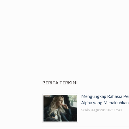
BERITA TERKINI
Mengungkap Rahasia Per
Alpha yang Menakjubkan
Senin, 3 Agustus 2026 15:48