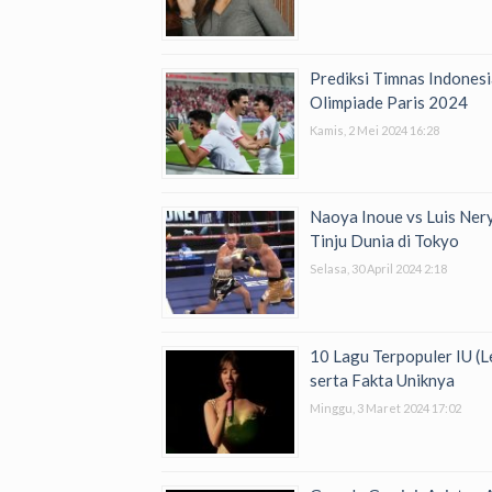
Prediksi Timnas Indones
Olimpiade Paris 2024
Kamis, 2 Mei 2024 16:28
Naoya Inoue vs Luis Ner
Tinju Dunia di Tokyo
Selasa, 30 April 2024 2:18
10 Lagu Terpopuler IU (
serta Fakta Uniknya
Minggu, 3 Maret 2024 17:02