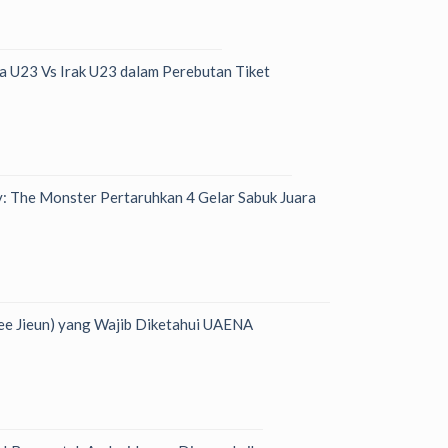
ia U23 Vs Irak U23 dalam Perebutan Tiket
y: The Monster Pertaruhkan 4 Gelar Sabuk Juara
Lee Jieun) yang Wajib Diketahui UAENA