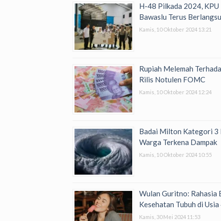
H-48 Pilkada 2024, KPU
Bawaslu Terus Berlangs
Kamis, 10 Oktober 2024 13:21
Rupiah Melemah Terhada
Rilis Notulen FOMC
Kamis, 10 Oktober 2024 12:24
Badai Milton Kategori 3 
Warga Terkena Dampak
Kamis, 10 Oktober 2024 10:55
Wulan Guritno: Rahasia
Kesehatan Tubuh di Usia
Kamis, 30 Mei 2024 11:53