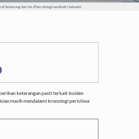
 di Semarang hari ini. (Foto: Instagram/Andri Julianto)
erikan keterangan pasti terkait insiden
lisian masih mendalami kronologi peristiwa