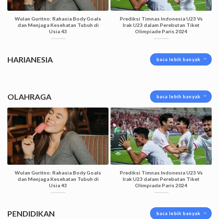
Wulan Guritno: Rahasia Body Goals
Prediksi Timnas Indonesia U23 Vs
dan Menjaga Kesehatan Tubuh di
Irak U23 dalam Perebutan Tiket
Usia 43
Olimpiade Paris 2024
HARIANESIA
baca lebih banyak
OLAHRAGA
baca lebih banyak
Wulan Guritno: Rahasia Body Goals
Prediksi Timnas Indonesia U23 Vs
dan Menjaga Kesehatan Tubuh di
Irak U23 dalam Perebutan Tiket
Usia 43
Olimpiade Paris 2024
PENDIDIKAN
baca lebih banyak