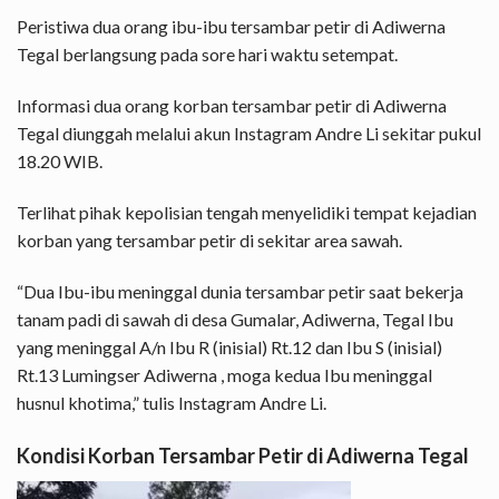
Peristiwa dua orang ibu-ibu tersambar petir di Adiwerna
Tegal berlangsung pada sore hari waktu setempat.
Informasi dua orang korban tersambar petir di Adiwerna
Tegal diunggah melalui akun Instagram
Andre Li
sekitar pukul
18.20 WIB.
Terlihat pihak kepolisian tengah menyelidiki tempat kejadian
korban yang tersambar petir di sekitar area sawah.
“Dua Ibu-ibu meninggal dunia tersambar petir saat bekerja
tanam padi di sawah di desa Gumalar, Adiwerna, Tegal Ibu
yang meninggal A/n Ibu R (inisial) Rt.12 dan Ibu S (inisial)
Rt.13 Lumingser Adiwerna , moga kedua Ibu meninggal
husnul khotima,” tulis Instagram Andre Li.
Kondisi Korban Tersambar Petir di Adiwerna Tegal