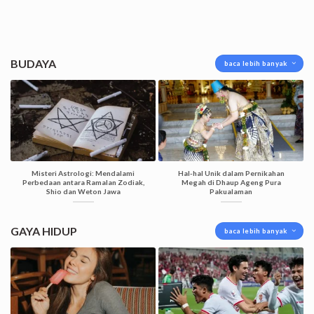
BUDAYA
baca lebih banyak
Misteri Astrologi: Mendalami
Hal-hal Unik dalam Pernikahan
Perbedaan antara Ramalan Zodiak,
Megah di Dhaup Ageng Pura
Shio dan Weton Jawa
Pakualaman
GAYA HIDUP
baca lebih banyak