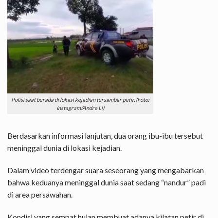
Polisi saat berada di lokasi kejadian tersambar petir. (Foto:
Instagram/Andre Li)
Berdasarkan informasi lanjutan, dua orang ibu-ibu tersebut
meninggal dunia di lokasi kejadian.
Dalam video terdengar suara seseorang yang mengabarkan
bahwa keduanya meninggal dunia saat sedang “nandur” padi
di area persawahan.
Kondisi yang sempat hujan membuat adanya kilatan petir di