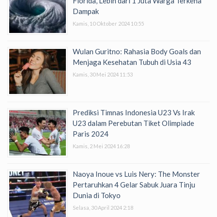
Florida, Lebih dari 1 Juta Warga Terkena
Dampak
Kamis, 10 Oktober 2024 10:55
Wulan Guritno: Rahasia Body Goals dan
Menjaga Kesehatan Tubuh di Usia 43
Kamis, 30 Mei 2024 11:53
Prediksi Timnas Indonesia U23 Vs Irak
U23 dalam Perebutan Tiket Olimpiade
Paris 2024
Kamis, 2 Mei 2024 16:28
Naoya Inoue vs Luis Nery: The Monster
Pertaruhkan 4 Gelar Sabuk Juara Tinju
Dunia di Tokyo
Selasa, 30 April 2024 2:18