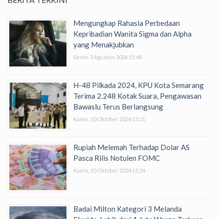
Mengungkap Rahasia Perbedaan
Kepribadian Wanita Sigma dan Alpha
yang Menakjubkan
Senin, 3 Agustus 2026 15:48
H-48 Pilkada 2024, KPU Kota Semarang
Terima 2.248 Kotak Suara, Pengawasan
Bawaslu Terus Berlangsung
Kamis, 10 Oktober 2024 13:21
Rupiah Melemah Terhadap Dolar AS
Pasca Rilis Notulen FOMC
Kamis, 10 Oktober 2024 12:24
Badai Milton Kategori 3 Melanda