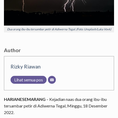
Dua orang ibu-ibu tersambar petir di Adiwerna Tegal. (Foto: Unsplash/Luka Vovk)
Author
Rizky Riawan
Lihat semua pos
HARIANESEMARANG
– Kejadian naas dua orang ibu-ibu
tersambar petir di Adiwerna Tegal, Minggu, 18 Desember
2022.