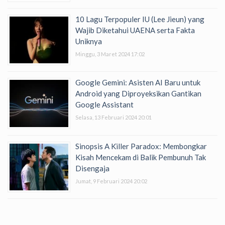
10 Lagu Terpopuler IU (Lee Jieun) yang
Wajib Diketahui UAENA serta Fakta
Uniknya
Minggu, 3 Maret 2024 17:02
Google Gemini: Asisten AI Baru untuk
Android yang Diproyeksikan Gantikan
Google Assistant
Selasa, 13 Februari 2024 20:01
Sinopsis A Killer Paradox: Membongkar
Kisah Mencekam di Balik Pembunuh Tak
Disengaja
Jumat, 9 Februari 2024 20:02