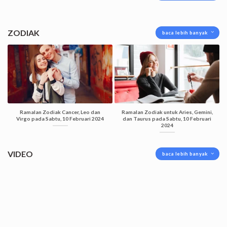
ZODIAK
baca lebih banyak
Ramalan Zodiak Cancer, Leo dan
Ramalan Zodiak untuk Aries, Gemini,
Virgo pada Sabtu, 10 Februari 2024
dan Taurus pada Sabtu, 10 Februari
2024
VIDEO
baca lebih banyak