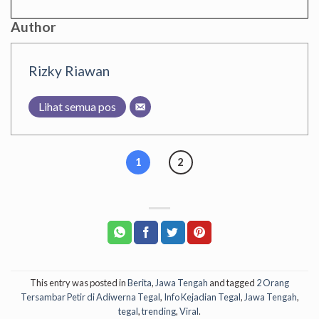
Author
Rizky Riawan
Lihat semua pos
1
2
This entry was posted in
Berita
,
Jawa Tengah
and tagged
2 Orang
Tersambar Petir di Adiwerna Tegal
,
Info Kejadian Tegal
,
Jawa Tengah
,
tegal
,
trending
,
Viral
.