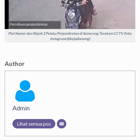
Plat Nomor dan Wajah 2 Pelaku Penjambretan di Semarang Terekam CCTV (foto:
Instagram/@kejadiansmg)
Author
Admin
Lihat semua pos