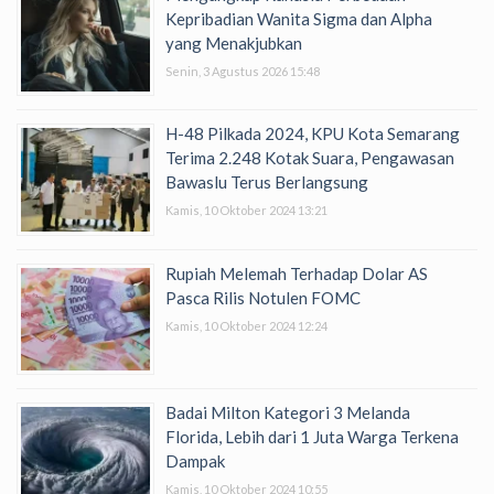
Kepribadian Wanita Sigma dan Alpha
yang Menakjubkan
Senin, 3 Agustus 2026 15:48
H-48 Pilkada 2024, KPU Kota Semarang
Terima 2.248 Kotak Suara, Pengawasan
Bawaslu Terus Berlangsung
Kamis, 10 Oktober 2024 13:21
Rupiah Melemah Terhadap Dolar AS
Pasca Rilis Notulen FOMC
Kamis, 10 Oktober 2024 12:24
Badai Milton Kategori 3 Melanda
Florida, Lebih dari 1 Juta Warga Terkena
Dampak
Kamis, 10 Oktober 2024 10:55