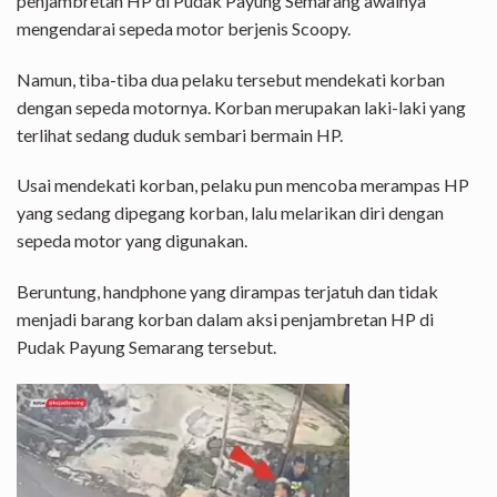
penjambretan HP di Pudak Payung Semarang awalnya
mengendarai sepeda motor berjenis Scoopy.
Namun, tiba-tiba dua pelaku tersebut mendekati korban
dengan sepeda motornya. Korban merupakan laki-laki yang
terlihat sedang duduk sembari bermain HP.
Usai mendekati korban, pelaku pun mencoba merampas HP
yang sedang dipegang korban, lalu melarikan diri dengan
sepeda motor yang digunakan.
Beruntung, handphone yang dirampas terjatuh dan tidak
menjadi barang korban dalam aksi penjambretan HP di
Pudak Payung Semarang tersebut.