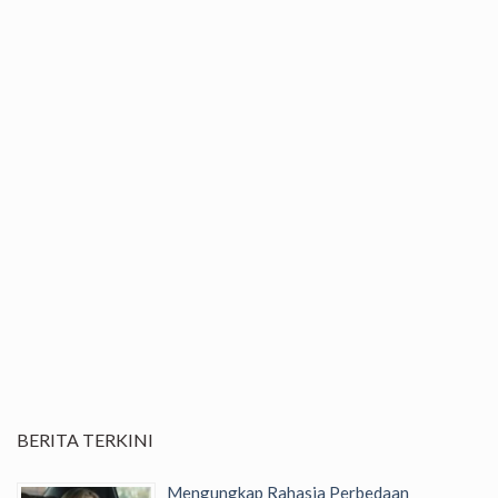
BERITA TERKINI
Mengungkap Rahasia Perbedaan