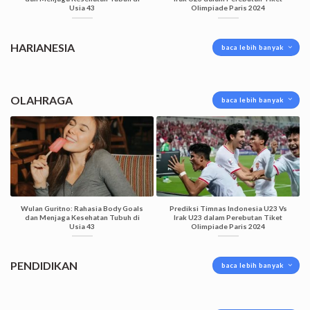
Usia 43
Olimpiade Paris 2024
HARIANESIA
baca lebih banyak
OLAHRAGA
baca lebih banyak
Wulan Guritno: Rahasia Body Goals
Prediksi Timnas Indonesia U23 Vs
dan Menjaga Kesehatan Tubuh di
Irak U23 dalam Perebutan Tiket
Usia 43
Olimpiade Paris 2024
PENDIDIKAN
baca lebih banyak