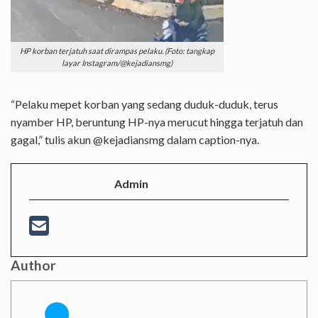
HP korban terjatuh saat dirampas pelaku. (Foto: tangkap
layar Instagram/@kejadiansmg)
“Pelaku mepet korban yang sedang duduk-duduk, terus
nyamber HP, beruntung HP-nya merucut hingga terjatuh dan
gagal,” tulis akun @kejadiansmg dalam caption-nya.
Admin
Author