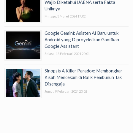
Wajib Diketahui UAENA serta Fakta
Uniknya
Minggu, 3 Maret 2024 17:02
Google Gemini: Asisten AI Baru untuk
Android yang Diproyeksikan Gantikan
Google Assistant
Selasa, 13 Februari 2024 20:01
Sinopsis A Killer Paradox: Membongkar
Kisah Mencekam di Balik Pembunuh Tak
Disengaja
Jumat, 9 Februari 2024 20:02