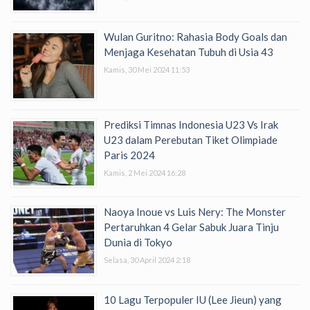
Wulan Guritno: Rahasia Body Goals dan
Menjaga Kesehatan Tubuh di Usia 43
Kamis, 30 Mei 2024 11:53
Prediksi Timnas Indonesia U23 Vs Irak
U23 dalam Perebutan Tiket Olimpiade
Paris 2024
Kamis, 2 Mei 2024 16:28
Naoya Inoue vs Luis Nery: The Monster
Pertaruhkan 4 Gelar Sabuk Juara Tinju
Dunia di Tokyo
Selasa, 30 April 2024 2:18
10 Lagu Terpopuler IU (Lee Jieun) yang