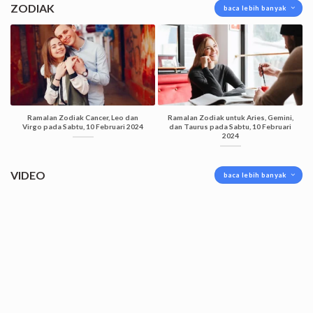
ZODIAK
baca lebih banyak
Ramalan Zodiak Cancer, Leo dan
Ramalan Zodiak untuk Aries, Gemini,
Virgo pada Sabtu, 10 Februari 2024
dan Taurus pada Sabtu, 10 Februari
2024
VIDEO
baca lebih banyak