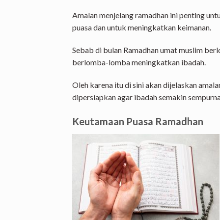
Amalan menjelang ramadhan ini penting un
puasa dan untuk meningkatkan keimanan.
Sebab di bulan Ramadhan umat muslim ber
berlomba-lomba meningkatkan ibadah.
Oleh karena itu di sini akan dijelaskan ama
dipersiapkan agar ibadah semakin sempurna
Keutamaan Puasa Ramadhan