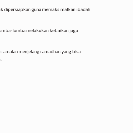
tuk dipersiapkan guna memaksimalkan ibadah
lomba-lomba melakukan kebaikan juga
lan-amalan menjelang ramadhan yang bisa
.