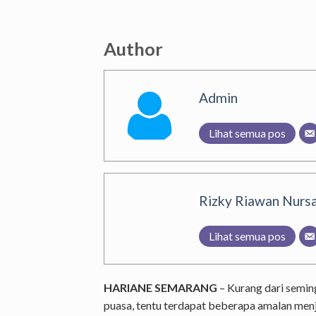
Author
Admin
Lihat semua pos
Rizky Riawan Nursa
Lihat semua pos
HARIANE SEMARANG
– Kurang dari semin
puasa, tentu terdapat beberapa amalan men