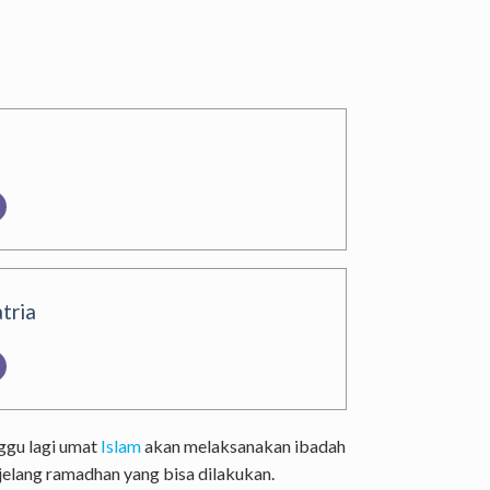
tria
ggu lagi umat
Islam
akan melaksanakan ibadah
jelang ramadhan yang bisa dilakukan.