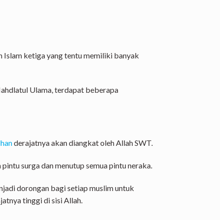
 Islam ketiga yang tentu memiliki banyak
Nahdlatul Ulama, terdapat beberapa
han
derajatnya akan diangkat oleh Allah SWT.
 pintu surga dan menutup semua pintu neraka.
njadi dorongan bagi setiap muslim untuk
nya tinggi di sisi Allah.