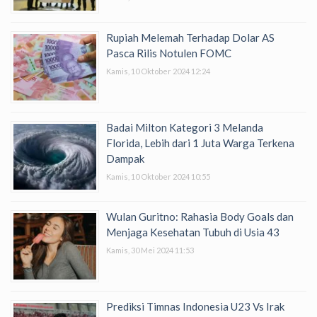
Rupiah Melemah Terhadap Dolar AS
Pasca Rilis Notulen FOMC
Kamis, 10 Oktober 2024 12:24
Badai Milton Kategori 3 Melanda
Florida, Lebih dari 1 Juta Warga Terkena
Dampak
Kamis, 10 Oktober 2024 10:55
Wulan Guritno: Rahasia Body Goals dan
Menjaga Kesehatan Tubuh di Usia 43
Kamis, 30 Mei 2024 11:53
Prediksi Timnas Indonesia U23 Vs Irak