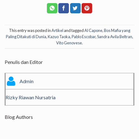
This entry was posted in
Artikel
and tagged
Al Capone
,
Bos Mafia yang
Paling Ditakuti di Dunia
,
Kazuo Taoka
,
Pablo Escobar
,
Sandra Avila Beltran
,
Vito Genovese
.
Penulis dan Editor
Admin
Rizky Riawan Nursatria
Blog Authors