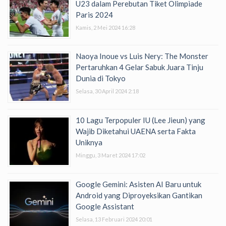
U23 dalam Perebutan Tiket Olimpiade
Paris 2024
Kamis, 2 Mei 2024 16:28
Naoya Inoue vs Luis Nery: The Monster
Pertaruhkan 4 Gelar Sabuk Juara Tinju
Dunia di Tokyo
Selasa, 30 April 2024 2:18
10 Lagu Terpopuler IU (Lee Jieun) yang
Wajib Diketahui UAENA serta Fakta
Uniknya
Minggu, 3 Maret 2024 17:02
Google Gemini: Asisten AI Baru untuk
Android yang Diproyeksikan Gantikan
Google Assistant
Selasa, 13 Februari 2024 20:01