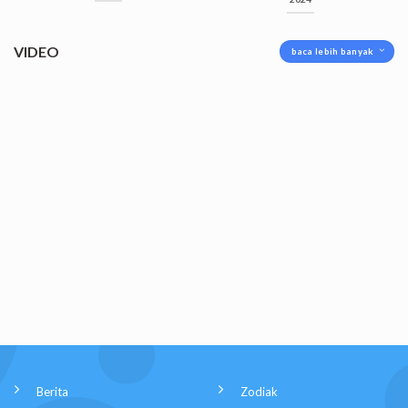
VIDEO
baca lebih banyak
Berita
Zodiak