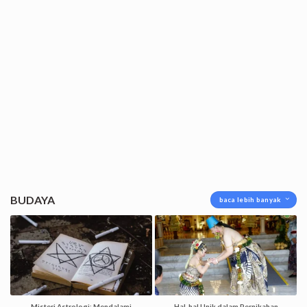
BUDAYA
baca lebih banyak
Misteri Astrologi: Mendalami
Hal-hal Unik dalam Pernikahan