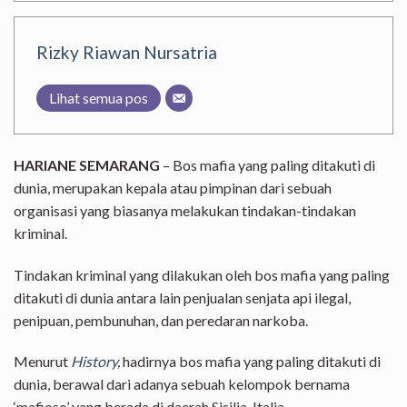
Rizky Riawan Nursatria
Lihat semua pos
HARIANE SEMARANG
– Bos mafia yang paling ditakuti di
dunia, merupakan kepala atau pimpinan dari sebuah
organisasi yang biasanya melakukan tindakan-tindakan
kriminal.
Tindakan kriminal yang dilakukan oleh bos mafia yang paling
ditakuti di dunia antara lain penjualan senjata api ilegal,
penipuan, pembunuhan, dan peredaran narkoba.
Menurut
History
,
hadirnya bos mafia yang paling ditakuti di
dunia, berawal dari adanya sebuah kelompok bernama
‘mafioso’ yang berada di daerah Sisilia, Italia.