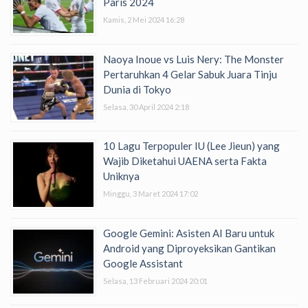
Paris 2024
Kamis, 2 Mei 2024 16:28
Naoya Inoue vs Luis Nery: The Monster
Pertaruhkan 4 Gelar Sabuk Juara Tinju
Dunia di Tokyo
Selasa, 30 April 2024 2:18
10 Lagu Terpopuler IU (Lee Jieun) yang
Wajib Diketahui UAENA serta Fakta
Uniknya
Minggu, 3 Maret 2024 17:02
Google Gemini: Asisten AI Baru untuk
Android yang Diproyeksikan Gantikan
Google Assistant
Selasa, 13 Februari 2024 20:01