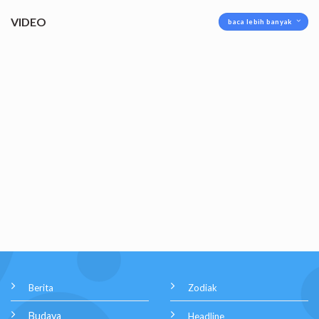
VIDEO
baca lebih banyak
Berita
Zodiak
Budaya
Headline