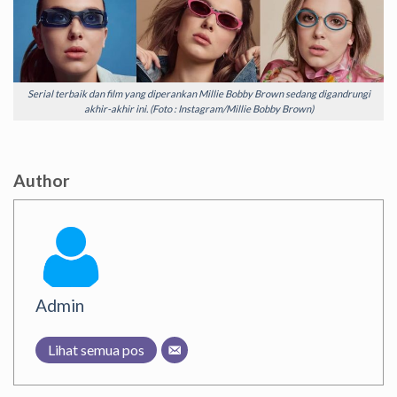
Serial terbaik dan film yang diperankan Millie Bobby Brown sedang digandrungi
akhir-akhir ini. (Foto : Instagram/Millie Bobby Brown)
Author
Admin
Lihat semua pos