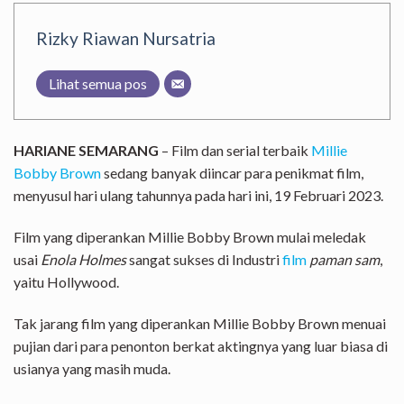
Rizky Riawan Nursatria
Lihat semua pos
HARIANE SEMARANG
– Film dan serial terbaik
Millie
Bobby Brown
sedang banyak diincar para penikmat film,
menyusul hari ulang tahunnya pada hari ini, 19 Februari 2023.
Film yang diperankan Millie Bobby Brown mulai meledak
usai
Enola Holmes
sangat sukses di Industri
film
paman sam
,
yaitu Hollywood.
Tak jarang film yang diperankan Millie Bobby Brown menuai
pujian dari para penonton berkat aktingnya yang luar biasa di
usianya yang masih muda.