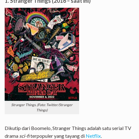
1. Stranger Things (2016 – saat ini)
Stranger Things. (Foto: Twitter/Stranger
Things)
Dikutip dari Boomelo, Stranger Things adalah satu serial TV
drama
sci-fi
terpopuler yang tayang di
Netflix
.