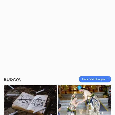
BUDAYA
baca lebih banyak