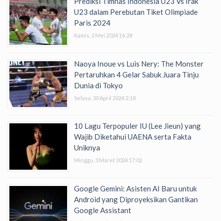
Prediksi Timnas Indonesia U23 Vs Irak
U23 dalam Perebutan Tiket Olimpiade
Paris 2024
Kamis, 2 Mei 2024 16:28
Naoya Inoue vs Luis Nery: The Monster
Pertaruhkan 4 Gelar Sabuk Juara Tinju
Dunia di Tokyo
Selasa, 30 April 2024 2:18
10 Lagu Terpopuler IU (Lee Jieun) yang
Wajib Diketahui UAENA serta Fakta
Uniknya
Minggu, 3 Maret 2024 17:02
Google Gemini: Asisten AI Baru untuk
Android yang Diproyeksikan Gantikan
Google Assistant