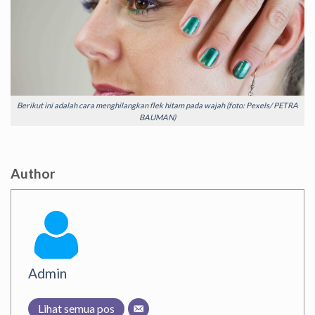
Berikut ini adalah cara menghilangkan flek hitam pada wajah (foto: Pexels/ PETRA
BAUMAN)
Author
Admin
Lihat semua pos