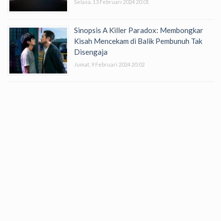
Selasa, 13 Februari 2024 20:01
Sinopsis A Killer Paradox: Membongkar
Kisah Mencekam di Balik Pembunuh Tak
Disengaja
Jumat, 9 Februari 2024 20:02