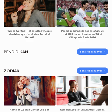
Wulan Guritno: Rahasia Body Goals
Prediksi Timnas Indonesia U23 Vs
dan Menjaga Kesehatan Tubuh di
Irak U23 dalam Perebutan Tiket
Usia 43
Olimpiade Paris 2024
PENDIDIKAN
baca lebih banyak
ZODIAK
baca lebih banyak
Ramalan Zodiak Cancer, Leo dan
Ramalan Zodiak untuk Aries, Gemini,