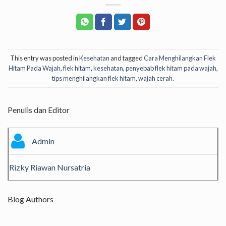
This entry was posted in
Kesehatan
and tagged
Cara Menghilangkan Flek
Hitam Pada Wajah
,
flek hitam
,
kesehatan
,
penyebab flek hitam pada wajah
,
tips menghilangkan flek hitam
,
wajah cerah
.
Penulis dan Editor
Admin
Rizky Riawan Nursatria
Blog Authors