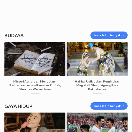
BUDAYA
baca lebih banyak
Misteri Astrologi: Mendalami
Hal-hal Unik dalam Pernikahan
Perbedaan antara Ramalan Zodiak,
Megah di Dhaup Ageng Pura
Shio dan Weton Jawa
Pakualaman
GAYA HIDUP
baca lebih banyak