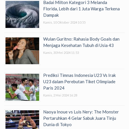
Badai Milton Kategori 3 Melanda
Florida, Lebih dari 1 Juta Warga Terkena
Dampak
Kamis, 10 Oktober 2024 10:55
Wulan Guritno: Rahasia Body Goals dan
Menjaga Kesehatan Tubuh di Usia 43
Kamis, 30 Mei 2024 11:53
Prediksi Timnas Indonesia U23 Vs Irak
U23 dalam Perebutan Tiket Olimpiade
Paris 2024
Kamis, 2 Mei 2024 16:28
Naoya Inoue vs Luis Nery: The Monster
Pertaruhkan 4 Gelar Sabuk Juara Tinju
Dunia di Tokyo