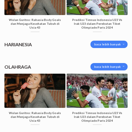
Wulan Guritno: Rahasia Body Goals
Prediksi Timnas Indonesia U23 Vs
dan Menjaga Kesehatan Tubuh di
Irak U23 dalam Perebutan Tiket
Usia 43
Olimpiade Paris 2024
HARIANESIA
baca lebih banyak
OLAHRAGA
baca lebih banyak
Wulan Guritno: Rahasia Body Goals
Prediksi Timnas Indonesia U23 Vs
dan Menjaga Kesehatan Tubuh di
Irak U23 dalam Perebutan Tiket
Usia 43
Olimpiade Paris 2024