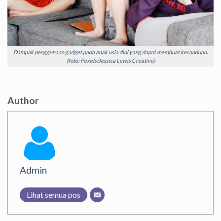
Dampak penggunaan gadget pada anak usia dini yang dapat membuat kecanduan.
(foto: Pexels/Jessica Lewis Creative)
Author
Admin
Lihat semua pos