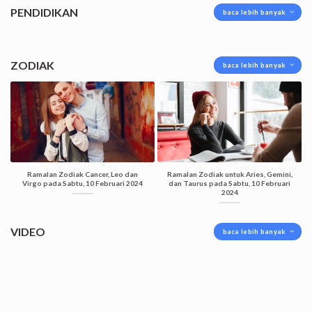
PENDIDIKAN
baca lebih banyak
ZODIAK
baca lebih banyak
Ramalan Zodiak Cancer, Leo dan
Ramalan Zodiak untuk Aries, Gemini,
Virgo pada Sabtu, 10 Februari 2024
dan Taurus pada Sabtu, 10 Februari
2024
VIDEO
baca lebih banyak