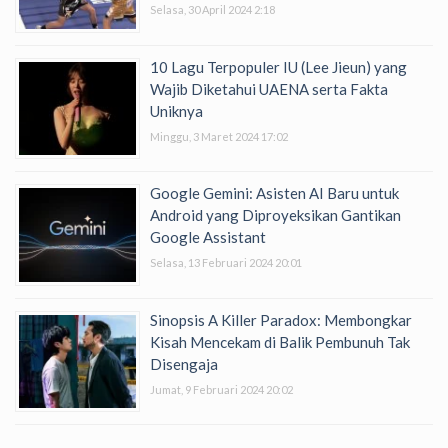
Selasa, 30 April 2024 2:18
10 Lagu Terpopuler IU (Lee Jieun) yang
Wajib Diketahui UAENA serta Fakta
Uniknya
Minggu, 3 Maret 2024 17:02
Google Gemini: Asisten AI Baru untuk
Android yang Diproyeksikan Gantikan
Google Assistant
Selasa, 13 Februari 2024 20:01
Sinopsis A Killer Paradox: Membongkar
Kisah Mencekam di Balik Pembunuh Tak
Disengaja
Jumat, 9 Februari 2024 20:02