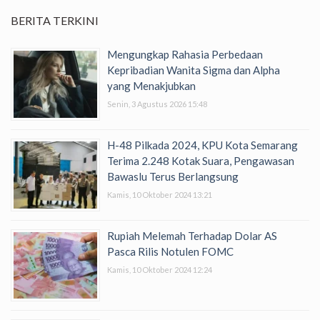
BERITA TERKINI
Mengungkap Rahasia Perbedaan
Kepribadian Wanita Sigma dan Alpha
yang Menakjubkan
Senin, 3 Agustus 2026 15:48
H-48 Pilkada 2024, KPU Kota Semarang
Terima 2.248 Kotak Suara, Pengawasan
Bawaslu Terus Berlangsung
Kamis, 10 Oktober 2024 13:21
Rupiah Melemah Terhadap Dolar AS
Pasca Rilis Notulen FOMC
Kamis, 10 Oktober 2024 12:24