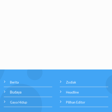
Berita
Zodiak
Budaya
Headline
Gaya Hidup
Pilihan Editor