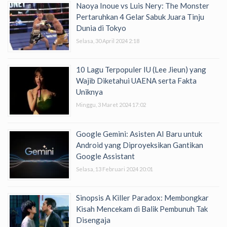
Naoya Inoue vs Luis Nery: The Monster
Pertaruhkan 4 Gelar Sabuk Juara Tinju
Dunia di Tokyo
Selasa, 30 April 2024 2:18
10 Lagu Terpopuler IU (Lee Jieun) yang
Wajib Diketahui UAENA serta Fakta
Uniknya
Minggu, 3 Maret 2024 17:02
Google Gemini: Asisten AI Baru untuk
Android yang Diproyeksikan Gantikan
Google Assistant
Selasa, 13 Februari 2024 20:01
Sinopsis A Killer Paradox: Membongkar
Kisah Mencekam di Balik Pembunuh Tak
Disengaja