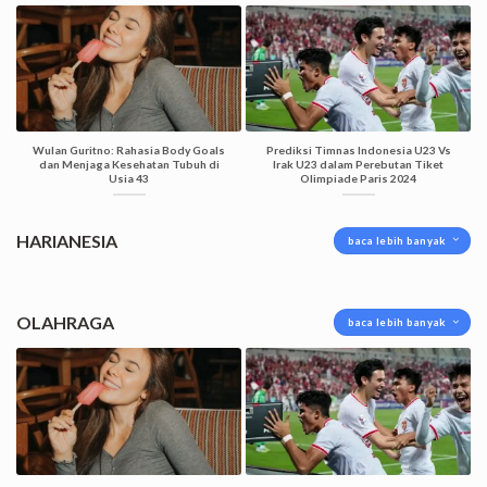
Wulan Guritno: Rahasia Body Goals
Prediksi Timnas Indonesia U23 Vs
dan Menjaga Kesehatan Tubuh di
Irak U23 dalam Perebutan Tiket
Usia 43
Olimpiade Paris 2024
HARIANESIA
baca lebih banyak
OLAHRAGA
baca lebih banyak