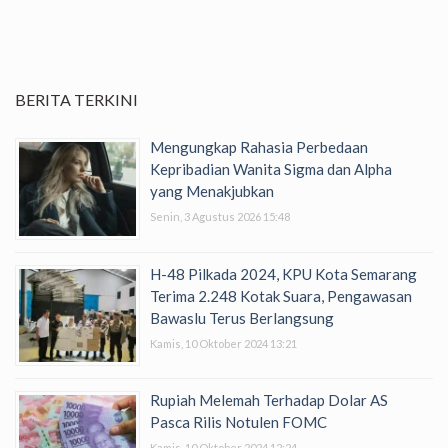
BERITA TERKINI
Mengungkap Rahasia Perbedaan
Kepribadian Wanita Sigma dan Alpha
yang Menakjubkan
Senin, 3 Agustus 2026 15:48
H-48 Pilkada 2024, KPU Kota Semarang
Terima 2.248 Kotak Suara, Pengawasan
Bawaslu Terus Berlangsung
Kamis, 10 Oktober 2024 13:21
Rupiah Melemah Terhadap Dolar AS
Pasca Rilis Notulen FOMC
Kamis, 10 Oktober 2024 12:24