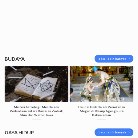
BUDAYA
baca lebih banyak
Misteri Astrologi: Mendalami
Hal-hal Unik dalam Pernikahan
Perbedaan antara Ramalan Zodiak,
Megah di Dhaup Ageng Pura
Shio dan Weton Jawa
Pakualaman
GAYA HIDUP
baca lebih banyak