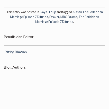
This entry was posted in
Gaya Hidup
and tagged
Alasan The Forbidden
Marriage Episode 7 Ditunda
,
Drakor
,
MBC Drama
,
The Forbidden
Marriage Episode 7 Ditunda
.
Penulis dan Editor
Rizky Riawan
Blog Authors