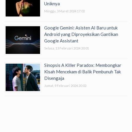
Uniknya
Minggu, 3 Maret 2024 17:02
Google Gemini: Asisten AI Baru untuk
Android yang Diproyeksikan Gantikan
Google Assistant
Selasa, 13 Februari 2024 20:01
Sinopsis A Killer Paradox: Membongkar
Kisah Mencekam di Balik Pembunuh Tak
Disengaja
Jumat, 9 Februari 2024 20:02