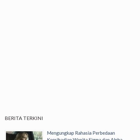
BERITA TERKINI
Mengungkap Rahasia Perbedaan
Kepribadian Wanita Sigma dan Alpha