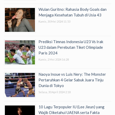
Wulan Guritno: Rahasia Body Goals dan
Menjaga Kesehatan Tubuh di Usia 43
Kamis, 30 Mei 2024 11:53
Prediksi Timnas Indonesia U23 Vs Irak
U23 dalam Perebutan Tiket Olimpiade
Paris 2024
Kamis, 2 Mei 2024 16:28
Naoya Inoue vs Luis Nery: The Monster
Pertaruhkan 4 Gelar Sabuk Juara Tinju
Dunia di Tokyo
Selasa, 30 April 2024 2:18
10 Lagu Terpopuler IU (Lee Jieun) yang
Wajib Diketahui UAENA serta Fakta