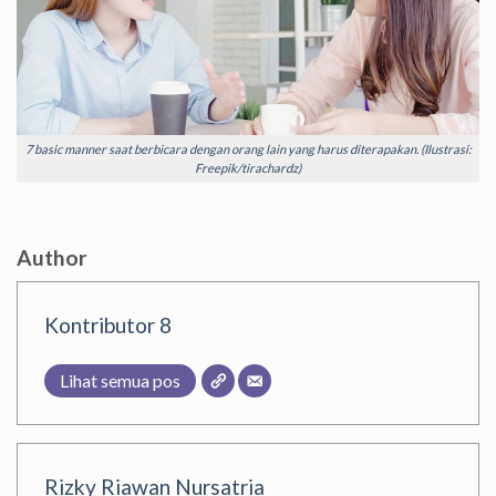
7 basic manner saat berbicara dengan orang lain yang harus diterapakan. (Ilustrasi:
Freepik/tirachardz)
Author
Kontributor 8
Lihat semua pos
Rizky Riawan Nursatria