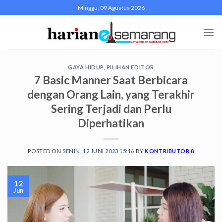
Skip
Minggu, 09 Agustus 2026
to
content
GAYA HIDUP
,
PILIHAN EDITOR
7 Basic Manner Saat Berbicara
dengan Orang Lain, yang Terakhir
Sering Terjadi dan Perlu
Diperhatikan
POSTED ON
SENIN, 12 JUNI 2023 15:16
BY
KONTRIBUTOR 8
12
Jun