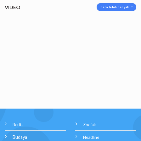
VIDEO
baca lebih banyak
Berita
Zodiak
Budaya
Headline