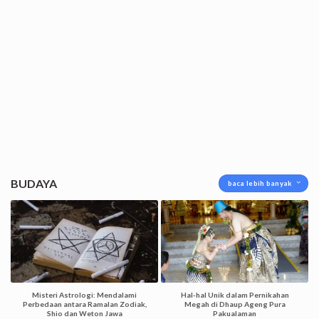
BUDAYA
baca lebih banyak
Misteri Astrologi: Mendalami
Hal-hal Unik dalam Pernikahan
Perbedaan antara Ramalan Zodiak,
Megah di Dhaup Ageng Pura
Shio dan Weton Jawa
Pakualaman