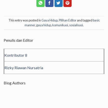
This entry was posted in
Gaya Hidup
,
Pilihan Editor
and tagged
basic
manner
,
gaya hidup
,
komunikasi
,
sosialisasi
.
Penulis dan Editor
Kontributor 8
Rizky Riawan Nursatria
Blog Authors