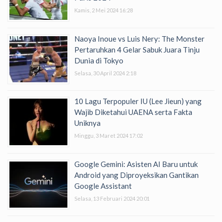
Kamis, 2 Mei 2024 16:28
Naoya Inoue vs Luis Nery: The Monster
Pertaruhkan 4 Gelar Sabuk Juara Tinju
Dunia di Tokyo
Selasa, 30 April 2024 2:18
10 Lagu Terpopuler IU (Lee Jieun) yang
Wajib Diketahui UAENA serta Fakta
Uniknya
Minggu, 3 Maret 2024 17:02
Google Gemini: Asisten AI Baru untuk
Android yang Diproyeksikan Gantikan
Google Assistant
Selasa, 13 Februari 2024 20:01