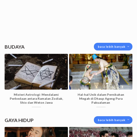
BUDAYA
baca lebih banyak
Misteri Astrologi: Mendalami
Hal-hal Unik dalam Pernikahan
Perbedaan antara Ramalan Zodiak,
Megah di Dhaup Ageng Pura
Shio dan Weton Jawa
Pakualaman
GAYA HIDUP
baca lebih banyak