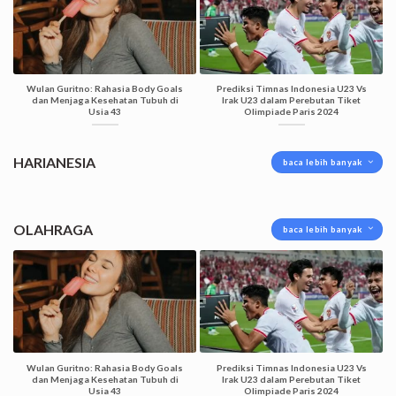
Wulan Guritno: Rahasia Body Goals
Prediksi Timnas Indonesia U23 Vs
dan Menjaga Kesehatan Tubuh di
Irak U23 dalam Perebutan Tiket
Usia 43
Olimpiade Paris 2024
HARIANESIA
baca lebih banyak
OLAHRAGA
baca lebih banyak
Wulan Guritno: Rahasia Body Goals
Prediksi Timnas Indonesia U23 Vs
dan Menjaga Kesehatan Tubuh di
Irak U23 dalam Perebutan Tiket
Usia 43
Olimpiade Paris 2024