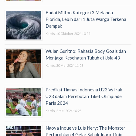
Badai Milton Kategori 3 Melanda
Florida, Lebih dari 1 Juta Warga Terkena
Dampak
Kamis, 10 Oktober 2024 10:55
Wulan Guritno: Rahasia Body Goals dan
Menjaga Kesehatan Tubuh di Usia 43
Kamis, 30 Mei 2024 11:53
Prediksi Timnas Indonesia U23 Vs Irak
U23 dalam Perebutan Tiket Olimpiade
Paris 2024
Kamis, 2 Mei 2024 16:28
Naoya Inoue vs Luis Nery: The Monster
Pertaruhkan 4 Gelar Sabuk Juara Tinju