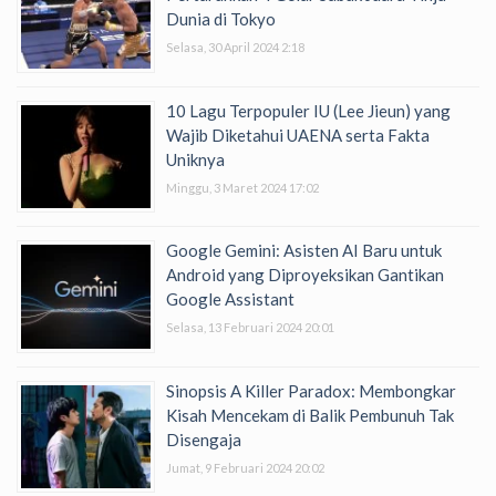
Dunia di Tokyo
Selasa, 30 April 2024 2:18
10 Lagu Terpopuler IU (Lee Jieun) yang
Wajib Diketahui UAENA serta Fakta
Uniknya
Minggu, 3 Maret 2024 17:02
Google Gemini: Asisten AI Baru untuk
Android yang Diproyeksikan Gantikan
Google Assistant
Selasa, 13 Februari 2024 20:01
Sinopsis A Killer Paradox: Membongkar
Kisah Mencekam di Balik Pembunuh Tak
Disengaja
Jumat, 9 Februari 2024 20:02