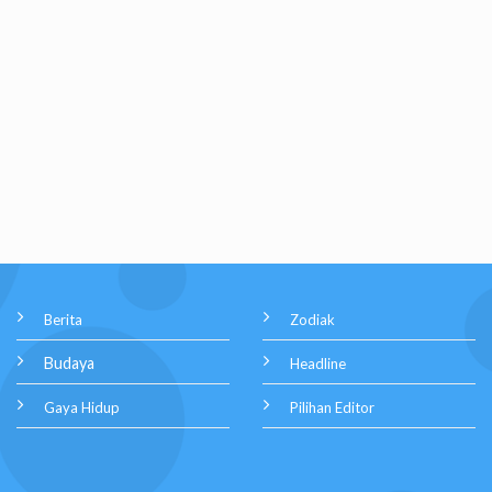
Berita
Zodiak
Budaya
Headline
Gaya Hidup
Pilihan Editor