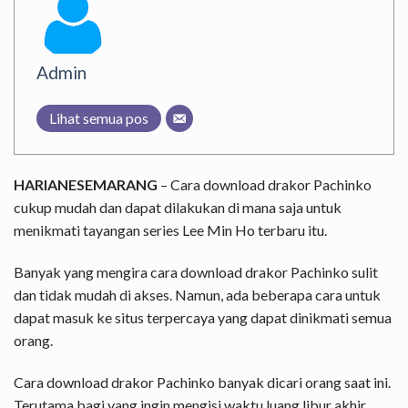
Admin
Lihat semua pos
HARIANESEMARANG
– Cara download drakor Pachinko
cukup mudah dan dapat dilakukan di mana saja untuk
menikmati tayangan series Lee Min Ho terbaru itu.
Banyak yang mengira cara download drakor Pachinko sulit
dan tidak mudah di akses. Namun, ada beberapa cara untuk
dapat masuk ke situs terpercaya yang dapat dinikmati semua
orang.
Cara download drakor Pachinko banyak dicari orang saat ini.
Terutama bagi yang ingin mengisi waktu luang libur akhir