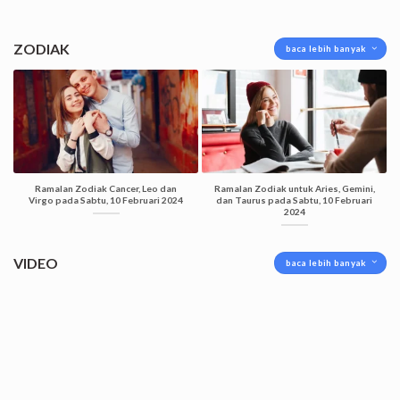
ZODIAK
baca lebih banyak
Ramalan Zodiak Cancer, Leo dan
Ramalan Zodiak untuk Aries, Gemini,
Virgo pada Sabtu, 10 Februari 2024
dan Taurus pada Sabtu, 10 Februari
2024
VIDEO
baca lebih banyak