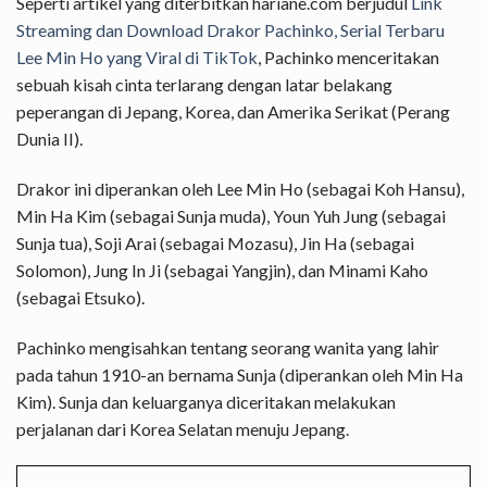
Seperti artikel yang diterbitkan hariane.com berjudul
Link
Streaming dan Download Drakor Pachinko, Serial Terbaru
Lee Min Ho yang Viral di TikTok
, Pachinko menceritakan
sebuah kisah cinta terlarang dengan latar belakang
peperangan di Jepang, Korea, dan Amerika Serikat (Perang
Dunia II).
Drakor ini diperankan oleh Lee Min Ho (sebagai Koh Hansu),
Min Ha Kim (sebagai Sunja muda), Youn Yuh Jung (sebagai
Sunja tua), Soji Arai (sebagai Mozasu), Jin Ha (sebagai
Solomon), Jung In Ji (sebagai Yangjin), dan Minami Kaho
(sebagai Etsuko).
Pachinko mengisahkan tentang seorang wanita yang lahir
pada tahun 1910-an bernama Sunja (diperankan oleh Min Ha
Kim). Sunja dan keluarganya diceritakan melakukan
perjalanan dari Korea Selatan menuju Jepang.