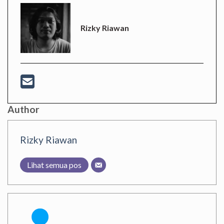
Rizky Riawan
Author
Rizky Riawan
Lihat semua pos