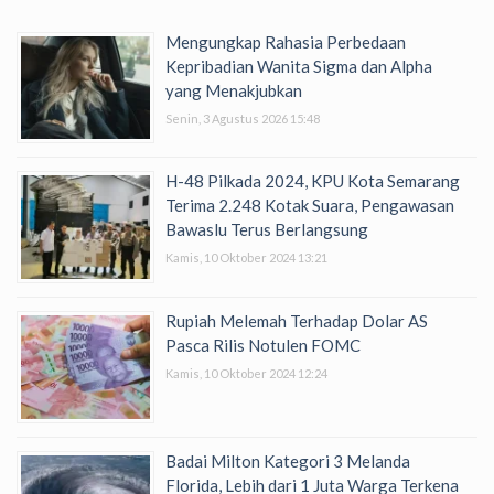
Mengungkap Rahasia Perbedaan
Kepribadian Wanita Sigma dan Alpha
yang Menakjubkan
Senin, 3 Agustus 2026 15:48
H-48 Pilkada 2024, KPU Kota Semarang
Terima 2.248 Kotak Suara, Pengawasan
Bawaslu Terus Berlangsung
Kamis, 10 Oktober 2024 13:21
Rupiah Melemah Terhadap Dolar AS
Pasca Rilis Notulen FOMC
Kamis, 10 Oktober 2024 12:24
Badai Milton Kategori 3 Melanda
Florida, Lebih dari 1 Juta Warga Terkena