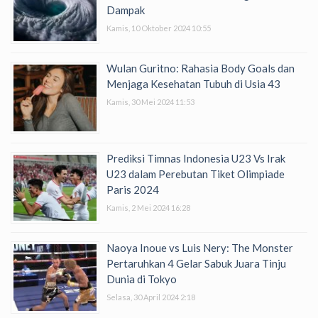
Dampak
Kamis, 10 Oktober 2024 10:55
Wulan Guritno: Rahasia Body Goals dan
Menjaga Kesehatan Tubuh di Usia 43
Kamis, 30 Mei 2024 11:53
Prediksi Timnas Indonesia U23 Vs Irak
U23 dalam Perebutan Tiket Olimpiade
Paris 2024
Kamis, 2 Mei 2024 16:28
Naoya Inoue vs Luis Nery: The Monster
Pertaruhkan 4 Gelar Sabuk Juara Tinju
Dunia di Tokyo
Selasa, 30 April 2024 2:18