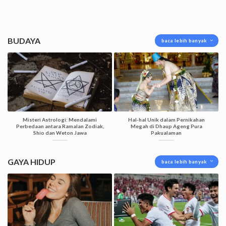
BUDAYA
baca lebih banyak
Misteri Astrologi: Mendalami
Hal-hal Unik dalam Pernikahan
Perbedaan antara Ramalan Zodiak,
Megah di Dhaup Ageng Pura
Shio dan Weton Jawa
Pakualaman
GAYA HIDUP
baca lebih banyak