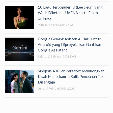
10 Lagu Terpopuler IU (Lee Jieun) yang
Wajib Diketahui UAENA serta Fakta
Uniknya
Minggu, 3 Maret 2024 17:02
Google Gemini: Asisten AI Baru untuk
Android yang Diproyeksikan Gantikan
Google Assistant
Selasa, 13 Februari 2024 20:01
Sinopsis A Killer Paradox: Membongkar
Kisah Mencekam di Balik Pembunuh Tak
Disengaja
Jumat, 9 Februari 2024 20:02