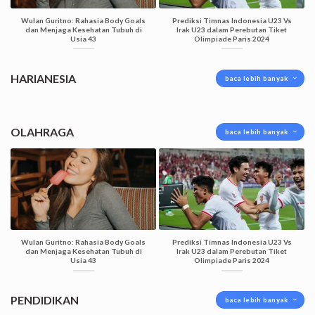
Wulan Guritno: Rahasia Body Goals
Prediksi Timnas Indonesia U23 Vs
dan Menjaga Kesehatan Tubuh di
Irak U23 dalam Perebutan Tiket
Usia 43
Olimpiade Paris 2024
HARIANESIA
baca lebih banyak
OLAHRAGA
baca lebih banyak
Wulan Guritno: Rahasia Body Goals
Prediksi Timnas Indonesia U23 Vs
dan Menjaga Kesehatan Tubuh di
Irak U23 dalam Perebutan Tiket
Usia 43
Olimpiade Paris 2024
PENDIDIKAN
baca lebih banyak