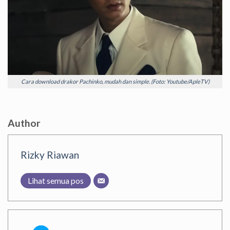
Cara download drakor Pachinko, mudah dan simple. (Foto: Youtube/ApleTV)
Author
Rizky Riawan
Lihat semua pos