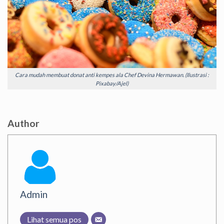
Cara mudah membuat donat anti kempes ala Chef Devina Hermawan. (Ilustrasi :
Pixabay/Ajel)
Author
Admin
Lihat semua pos