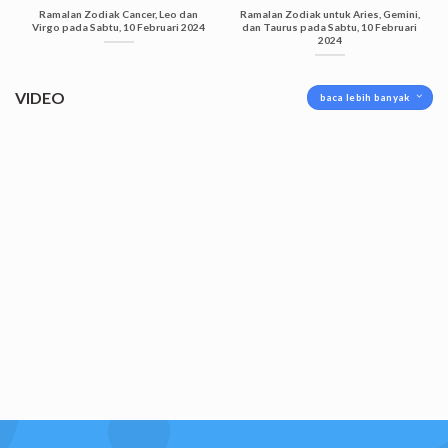
Ramalan Zodiak Cancer, Leo dan
Ramalan Zodiak untuk Aries, Gemini,
Virgo pada Sabtu, 10 Februari 2024
dan Taurus pada Sabtu, 10 Februari
2024
VIDEO
baca lebih banyak