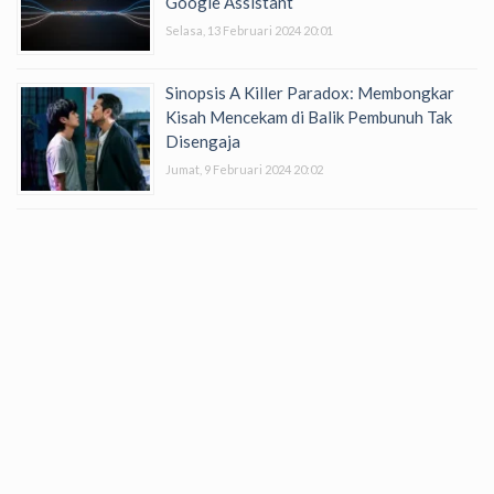
Google Assistant
Selasa, 13 Februari 2024 20:01
Sinopsis A Killer Paradox: Membongkar
Kisah Mencekam di Balik Pembunuh Tak
Disengaja
Jumat, 9 Februari 2024 20:02