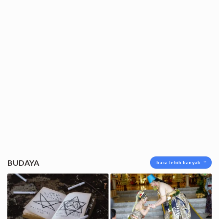
BUDAYA
baca lebih banyak