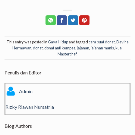
This entry was posted in
Gaya Hidup
and tagged
cara buat donat
,
Devina
Hermawan
,
donat
,
donat anti kempes
,
jajanan
,
jajanan manis
,
kue
,
Masterchef
.
Penulis dan Editor
Admin
Rizky Riawan Nursatria
Blog Authors