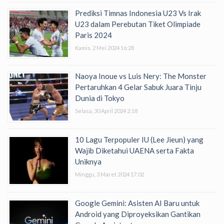
Prediksi Timnas Indonesia U23 Vs Irak
U23 dalam Perebutan Tiket Olimpiade
Paris 2024
Kamis, 2 Mei 2024 16:28
Naoya Inoue vs Luis Nery: The Monster
Pertaruhkan 4 Gelar Sabuk Juara Tinju
Dunia di Tokyo
Selasa, 30 April 2024 2:18
10 Lagu Terpopuler IU (Lee Jieun) yang
Wajib Diketahui UAENA serta Fakta
Uniknya
Minggu, 3 Maret 2024 17:02
Google Gemini: Asisten AI Baru untuk
Android yang Diproyeksikan Gantikan