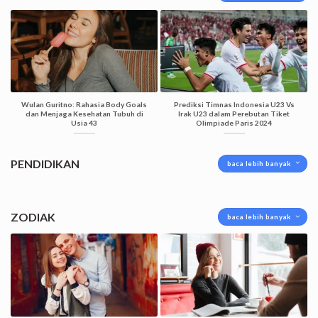
Wulan Guritno: Rahasia Body Goals
Prediksi Timnas Indonesia U23 Vs
dan Menjaga Kesehatan Tubuh di
Irak U23 dalam Perebutan Tiket
Usia 43
Olimpiade Paris 2024
PENDIDIKAN
baca lebih banyak
ZODIAK
baca lebih banyak