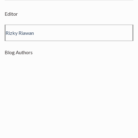
Editor
Rizky Riawan
Blog Authors