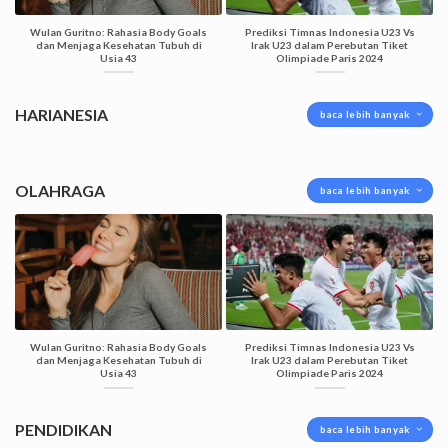
Wulan Guritno: Rahasia Body Goals
Prediksi Timnas Indonesia U23 Vs
dan Menjaga Kesehatan Tubuh di
Irak U23 dalam Perebutan Tiket
Usia 43
Olimpiade Paris 2024
HARIANESIA
baca lebih banyak
OLAHRAGA
baca lebih banyak
Wulan Guritno: Rahasia Body Goals
Prediksi Timnas Indonesia U23 Vs
dan Menjaga Kesehatan Tubuh di
Irak U23 dalam Perebutan Tiket
Usia 43
Olimpiade Paris 2024
PENDIDIKAN
baca lebih banyak