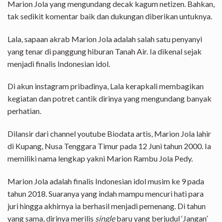
Marion Jola yang mengundang decak kagum netizen. Bahkan,
tak sedikit komentar baik dan dukungan diberikan untuknya.
Lala, sapaan akrab Marion Jola adalah salah satu penyanyi
yang tenar di panggung hiburan Tanah Air. Ia dikenal sejak
menjadi finalis Indonesian idol.
Di akun instagram pribadinya, Lala kerapkali membagikan
kegiatan dan potret cantik dirinya yang mengundang banyak
perhatian.
Dilansir dari channel youtube Biodata artis, Marion Jola lahir
di Kupang, Nusa Tenggara Timur pada 12 Juni tahun 2000. Ia
memiliki nama lengkap yakni Marion Rambu Jola Pedy.
Marion Jola adalah finalis Indonesian idol musim ke 9 pada
tahun 2018. Suaranya yang indah mampu mencuri hati para
juri hingga akhirnya ia berhasil menjadi pemenang. Di tahun
yang sama, dirinya merilis
single
baru yang berjudul ‘Jangan’