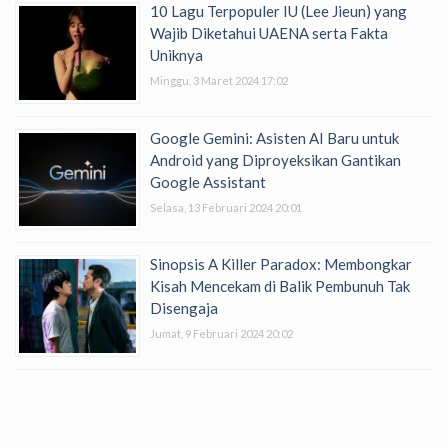
10 Lagu Terpopuler IU (Lee Jieun) yang
Wajib Diketahui UAENA serta Fakta
Uniknya
Minggu, 3 Maret 2024 17:02
Google Gemini: Asisten AI Baru untuk
Android yang Diproyeksikan Gantikan
Google Assistant
Selasa, 13 Februari 2024 20:01
Sinopsis A Killer Paradox: Membongkar
Kisah Mencekam di Balik Pembunuh Tak
Disengaja
Jumat, 9 Februari 2024 20:02