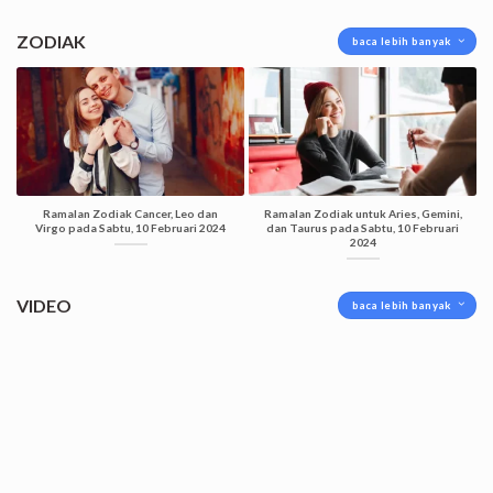
ZODIAK
baca lebih banyak
Ramalan Zodiak Cancer, Leo dan
Ramalan Zodiak untuk Aries, Gemini,
Virgo pada Sabtu, 10 Februari 2024
dan Taurus pada Sabtu, 10 Februari
2024
VIDEO
baca lebih banyak