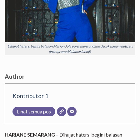
Dihujat haters, begini balasan Marion Jola yang mengundang decak kagum netizen.
(Instagram/@lalamarionmj).
Author
Kontributor 1
Lihat semua pos
HARIANE SEMARANG
– Dihujat haters, begini balasan