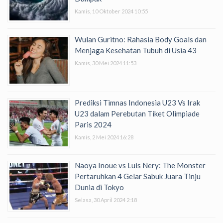
Kamis, 10 Oktober 2024 10:55
Wulan Guritno: Rahasia Body Goals dan
Menjaga Kesehatan Tubuh di Usia 43
Kamis, 30 Mei 2024 11:53
Prediksi Timnas Indonesia U23 Vs Irak
U23 dalam Perebutan Tiket Olimpiade
Paris 2024
Kamis, 2 Mei 2024 16:28
Naoya Inoue vs Luis Nery: The Monster
Pertaruhkan 4 Gelar Sabuk Juara Tinju
Dunia di Tokyo
Selasa, 30 April 2024 2:18