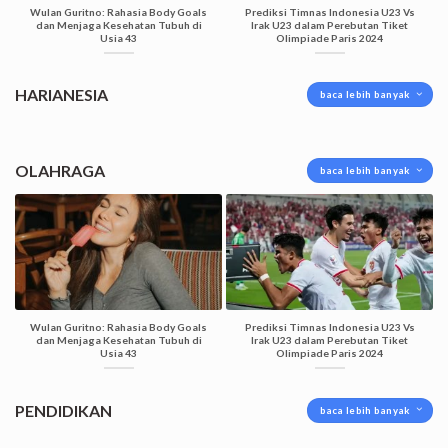
Wulan Guritno: Rahasia Body Goals
Prediksi Timnas Indonesia U23 Vs
dan Menjaga Kesehatan Tubuh di
Irak U23 dalam Perebutan Tiket
Usia 43
Olimpiade Paris 2024
HARIANESIA
baca lebih banyak
OLAHRAGA
baca lebih banyak
Wulan Guritno: Rahasia Body Goals
Prediksi Timnas Indonesia U23 Vs
dan Menjaga Kesehatan Tubuh di
Irak U23 dalam Perebutan Tiket
Usia 43
Olimpiade Paris 2024
PENDIDIKAN
baca lebih banyak