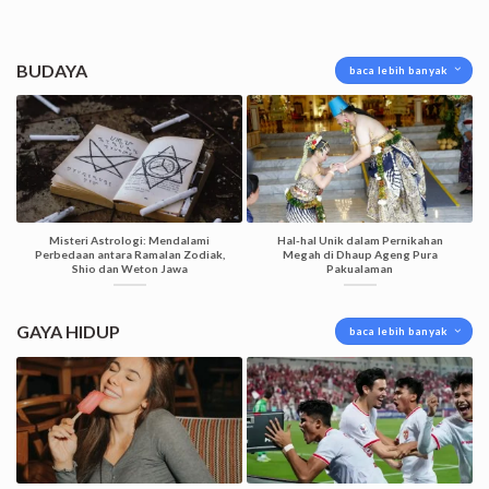
BUDAYA
baca lebih banyak
Misteri Astrologi: Mendalami
Hal-hal Unik dalam Pernikahan
Perbedaan antara Ramalan Zodiak,
Megah di Dhaup Ageng Pura
Shio dan Weton Jawa
Pakualaman
GAYA HIDUP
baca lebih banyak