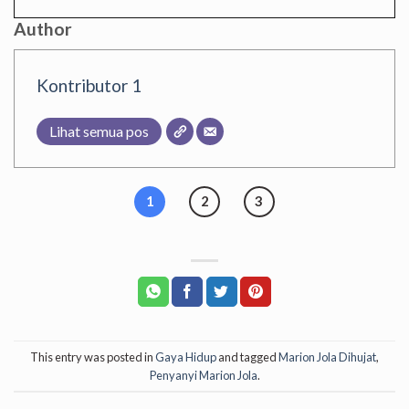
Author
Kontributor 1
Lihat semua pos
1
2
3
This entry was posted in
Gaya Hidup
and tagged
Marion Jola Dihujat
,
Penyanyi Marion Jola
.