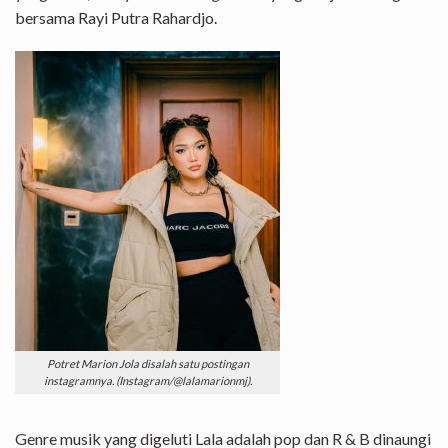
bersama Rayi Putra Rahardjo.
Potret Marion Jola disalah satu postingan
instagramnya. (Instagram/@lalamarionmj).
Genre musik yang digeluti Lala adalah pop dan R & B dinaungi