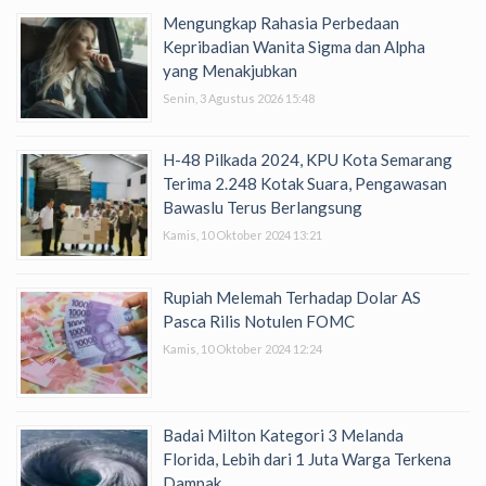
Mengungkap Rahasia Perbedaan
Kepribadian Wanita Sigma dan Alpha
yang Menakjubkan
Senin, 3 Agustus 2026 15:48
H-48 Pilkada 2024, KPU Kota Semarang
Terima 2.248 Kotak Suara, Pengawasan
Bawaslu Terus Berlangsung
Kamis, 10 Oktober 2024 13:21
Rupiah Melemah Terhadap Dolar AS
Pasca Rilis Notulen FOMC
Kamis, 10 Oktober 2024 12:24
Badai Milton Kategori 3 Melanda
Florida, Lebih dari 1 Juta Warga Terkena
Dampak