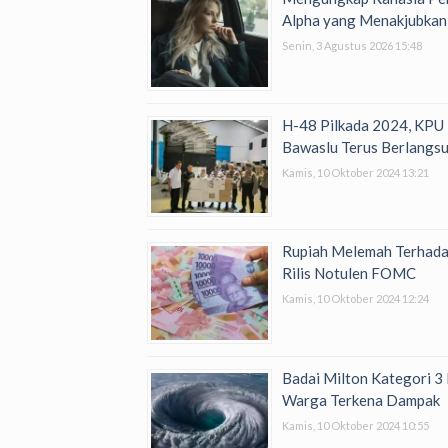
Alpha yang Menakjubkan
Senin, 3 Agustus 2026 15:48
H-48 Pilkada 2024, KPU
Bawaslu Terus Berlangs
Kamis, 10 Oktober 2024 13:21
Rupiah Melemah Terhada
Rilis Notulen FOMC
Kamis, 10 Oktober 2024 12:24
Badai Milton Kategori 3 
Warga Terkena Dampak
Kamis, 10 Oktober 2024 10:55