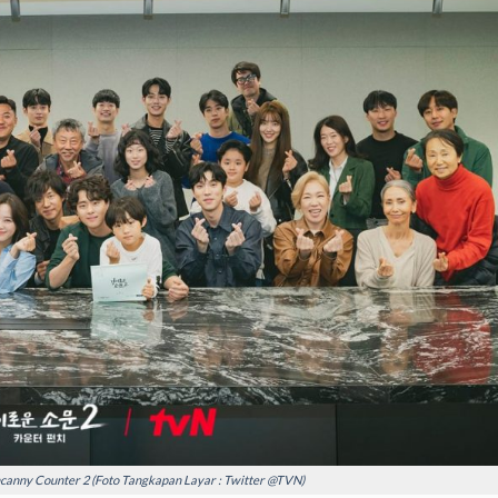
anny Counter 2 (Foto Tangkapan Layar : Twitter @TVN)