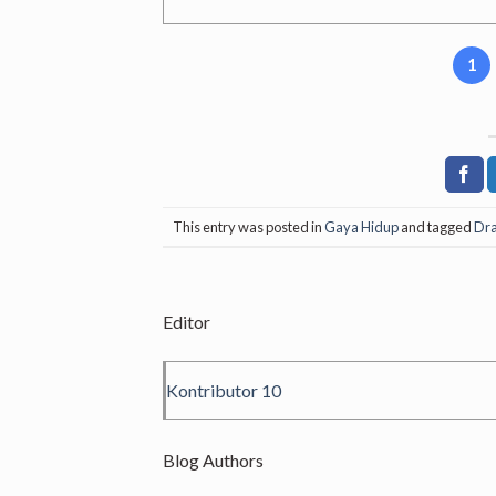
1
This entry was posted in
Gaya Hidup
and tagged
Dra
Editor
Kontributor 10
Blog Authors