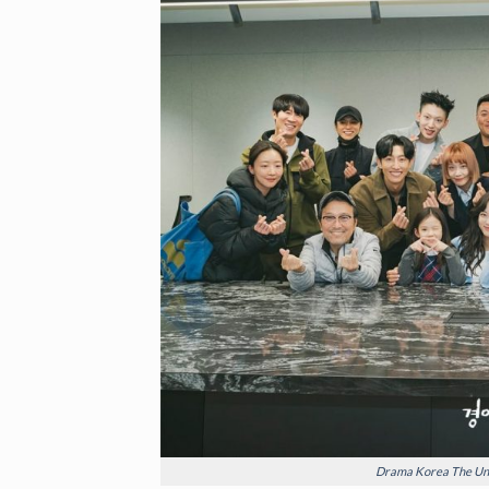
Drama Korea The Unc