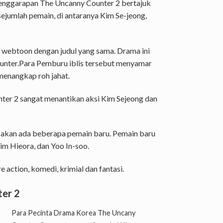
nggarapan The Uncanny Counter 2 bertajuk
ejumlah pemain, di antaranya Kim Se-jeong,
 webtoon dengan judul yang sama. Drama ini
unter.Para Pemburu iblis tersebut menyamar
menangkap roh jahat.
ter 2 sangat menantikan aksi Kim Sejeong dan
akan ada beberapa pemain baru. Pemain baru
Kim Hieora, dan Yoo In-soo.
 action, komedi, krimial dan fantasi.
er 2
Para Pecinta Drama Korea The Uncany