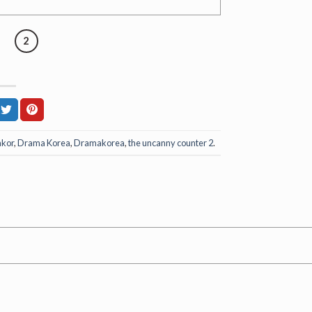
2
kor
,
Drama Korea
,
Dramakorea
,
the uncanny counter 2
.