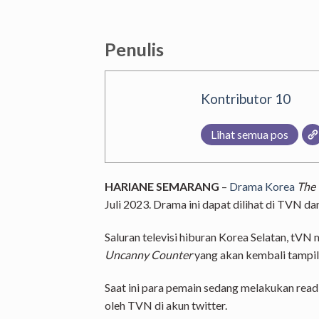
Penulis
Kontributor 10
Lihat semua pos
HARIANE SEMARANG
–
Drama Korea
The
Juli 2023. Drama ini dapat dilihat di TVN dan
Saluran televisi hiburan Korea Selatan, tVN
Uncanny Counter
yang akan kembali tampil
Saat ini para pemain sedang melakukan readin
oleh TVN di akun twitter.