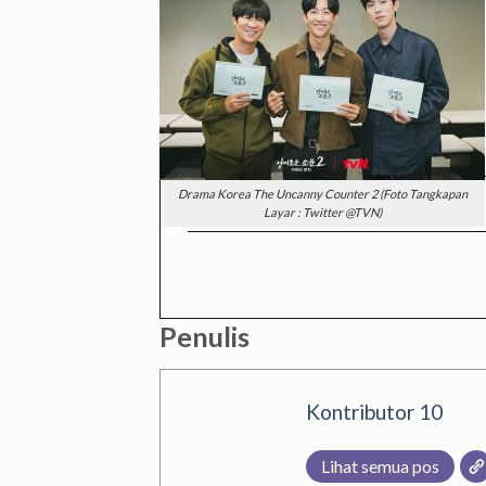
Drama Korea The Uncanny Counter 2 (Foto Tangkapan
Layar : Twitter @TVN)
Penulis
Kontributor 10
Lihat semua pos