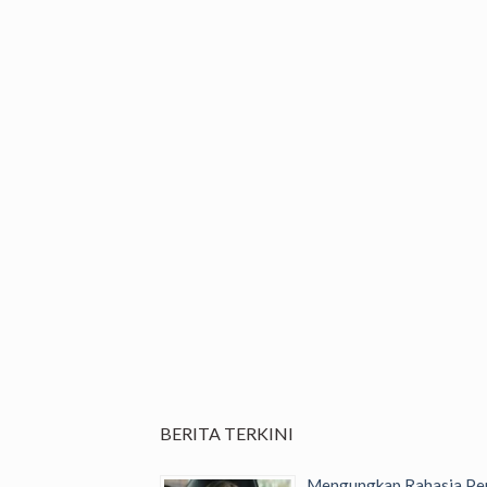
BERITA TERKINI
Mengungkap Rahasia Per