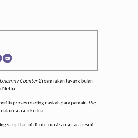
 Uncanny Counter 2
resmi akan tayang bulan
 Netlix.
 merilis proses reading naskah para pemain
The
 dalam season kedua.
g script hal ini di informasikan secara resmi