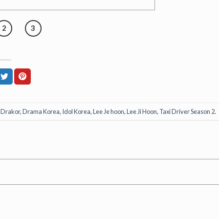
2
3
d
Drakor
,
Drama Korea
,
Idol Korea
,
Lee Je hoon
,
Lee Ji Hoon
,
Taxi Driver Season 2
.