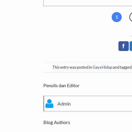
1
This entry was posted in
Gaya Hidup
and tagge
Penulis dan Editor
Admin
Blog Authors