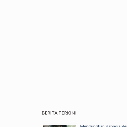
BERITA TERKINI
Mengungkap Rahasia Per