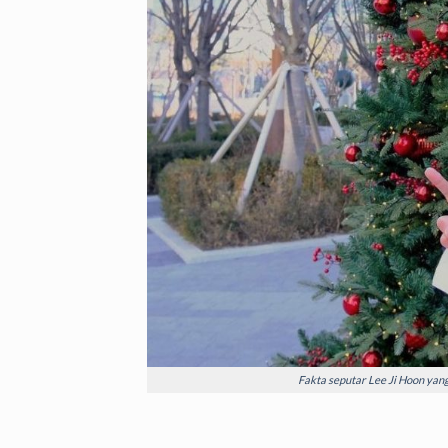
Fakta seputar Lee Ji Hoon yan