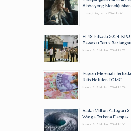
Alpha yang Menakjubkan
Senin, 3 Agustus 2026 15:48
H-48 Pilkada 2024, KPU
Bawaslu Terus Berlangs
Kamis, 10 Oktober 2024 13:21
Rupiah Melemah Terhada
Rilis Notulen FOMC
Kamis, 10 Oktober 2024 12:24
Badai Milton Kategori 3 
Warga Terkena Dampak
Kamis, 10 Oktober 2024 10:55