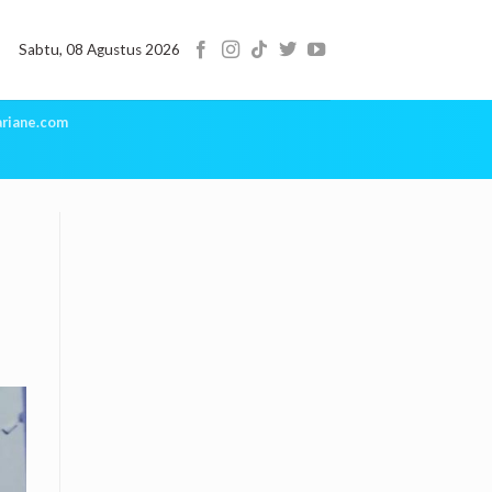
Sabtu, 08 Agustus 2026
riane.com