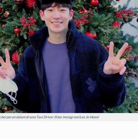
g berperan dalam drama Taxi Driver (foto: Instagram/Lee Je Hoon)