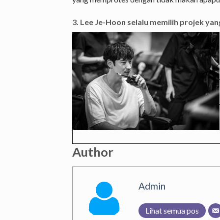
3. Lee Je-Hoon selalu memilih projek y
Author
Admin
Lihat semua pos