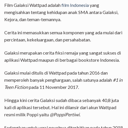
Film Galaksi Wattpad adalah
film Indonesia
yang
mengisahkan tentang kehidupan anak SMA antara Galaksi,
Kejora, dan teman-temannya.
Cerita ini memasukkan semua komponen yang ada mulai dari
percintaan, kekeluargaan, dan persahabatan.
Galaksi merupakan cerita fiksi remaja yang sangat sukses di
aplikasi Wattpad maupun di berbagai bookstore Indonesia.
Galaksi mulai ditulis di Wattpad pada tahun 2016 dan
memperoleh banyak penghargaan, salah satunya adalah
#1
in
Teen Fiction
pada 11 November 2017.
Hingga kini cerita Galaksi sudah dibaca sebanyak 40,8 juta
kali di aplikasi tersebut. Hal ini dilansir dari akun Wattpad
resmi milik Poppi yaitu
@PoppiPertiwi.
Sedangkan untuk versi novelnya diterbitkan pada tahun 2018