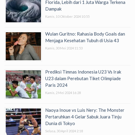
Florida, Lebih dari 1 Juta Warga Terkena
Dampak
Kamis, 10 Oktober 2024 10:55
Wulan Guritno: Rahasia Body Goals dan
Menjaga Kesehatan Tubuh di Usia 43
Kamis, 30 Mei 2024 11:53
Prediksi Timnas Indonesia U23 Vs Irak
U23 dalam Perebutan Tiket Olimpiade
Paris 2024
Kamis, 2 Mei 2024 16:28
Naoya Inoue vs Luis Nery: The Monster
Pertaruhkan 4 Gelar Sabuk Juara Tinju
Dunia di Tokyo
Selasa, 30 April 2024 2:18