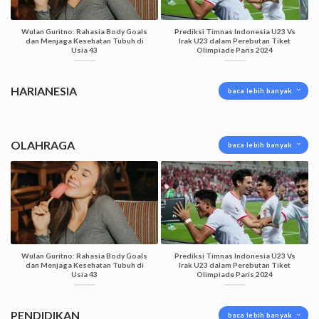
Wulan Guritno: Rahasia Body Goals
Prediksi Timnas Indonesia U23 Vs
dan Menjaga Kesehatan Tubuh di
Irak U23 dalam Perebutan Tiket
Usia 43
Olimpiade Paris 2024
HARIANESIA
baca lebih banyak
OLAHRAGA
baca lebih banyak
Wulan Guritno: Rahasia Body Goals
Prediksi Timnas Indonesia U23 Vs
dan Menjaga Kesehatan Tubuh di
Irak U23 dalam Perebutan Tiket
Usia 43
Olimpiade Paris 2024
PENDIDIKAN
baca lebih banyak