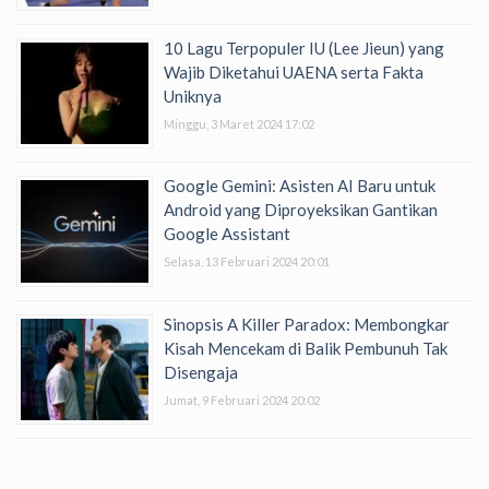
10 Lagu Terpopuler IU (Lee Jieun) yang
Wajib Diketahui UAENA serta Fakta
Uniknya
Minggu, 3 Maret 2024 17:02
Google Gemini: Asisten AI Baru untuk
Android yang Diproyeksikan Gantikan
Google Assistant
Selasa, 13 Februari 2024 20:01
Sinopsis A Killer Paradox: Membongkar
Kisah Mencekam di Balik Pembunuh Tak
Disengaja
Jumat, 9 Februari 2024 20:02