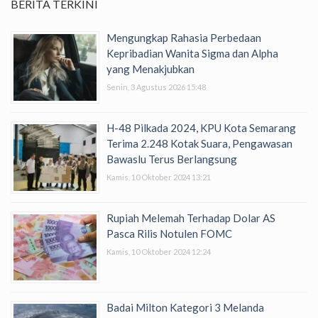
BERITA TERKINI
Mengungkap Rahasia Perbedaan
Kepribadian Wanita Sigma dan Alpha
yang Menakjubkan
Senin, 3 Agustus 2026 15:48
H-48 Pilkada 2024, KPU Kota Semarang
Terima 2.248 Kotak Suara, Pengawasan
Bawaslu Terus Berlangsung
Kamis, 10 Oktober 2024 13:21
Rupiah Melemah Terhadap Dolar AS
Pasca Rilis Notulen FOMC
Kamis, 10 Oktober 2024 12:24
Badai Milton Kategori 3 Melanda