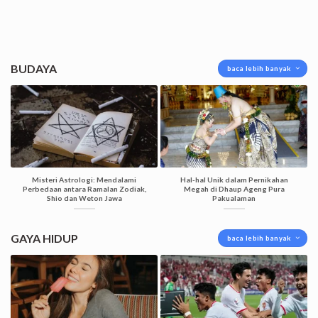
BUDAYA
baca lebih banyak
Misteri Astrologi: Mendalami
Hal-hal Unik dalam Pernikahan
Perbedaan antara Ramalan Zodiak,
Megah di Dhaup Ageng Pura
Shio dan Weton Jawa
Pakualaman
GAYA HIDUP
baca lebih banyak