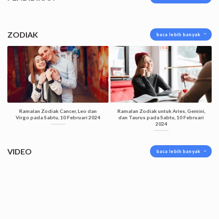
ZODIAK
baca lebih banyak
Ramalan Zodiak Cancer, Leo dan
Ramalan Zodiak untuk Aries, Gemini,
Virgo pada Sabtu, 10 Februari 2024
dan Taurus pada Sabtu, 10 Februari
2024
VIDEO
baca lebih banyak