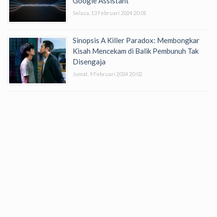
Google Assistant
Selasa, 13 Februari 2024 20:01
Sinopsis A Killer Paradox: Membongkar
Kisah Mencekam di Balik Pembunuh Tak
Disengaja
Jumat, 9 Februari 2024 20:02