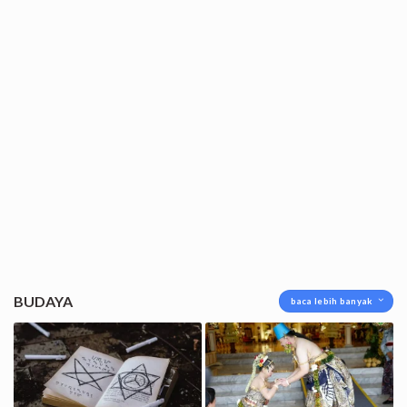
BUDAYA
baca lebih banyak