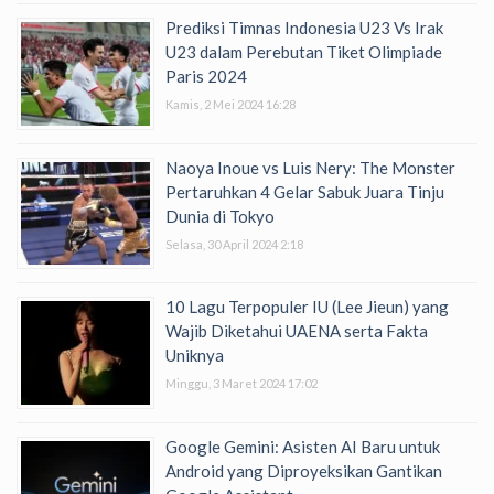
Prediksi Timnas Indonesia U23 Vs Irak
U23 dalam Perebutan Tiket Olimpiade
Paris 2024
Kamis, 2 Mei 2024 16:28
Naoya Inoue vs Luis Nery: The Monster
Pertaruhkan 4 Gelar Sabuk Juara Tinju
Dunia di Tokyo
Selasa, 30 April 2024 2:18
10 Lagu Terpopuler IU (Lee Jieun) yang
Wajib Diketahui UAENA serta Fakta
Uniknya
Minggu, 3 Maret 2024 17:02
Google Gemini: Asisten AI Baru untuk
Android yang Diproyeksikan Gantikan