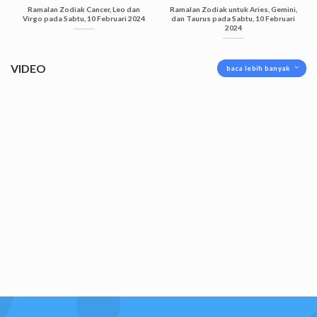
Ramalan Zodiak Cancer, Leo dan
Ramalan Zodiak untuk Aries, Gemini,
Virgo pada Sabtu, 10 Februari 2024
dan Taurus pada Sabtu, 10 Februari
2024
VIDEO
baca lebih banyak