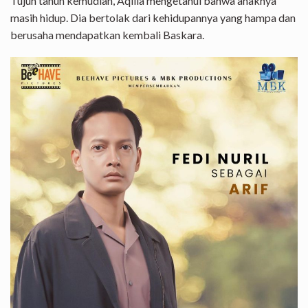
Tujuh tahun kemudian, Aqilla mengetahui bahwa anaknya
masih hidup. Dia bertolak dari kehidupannya yang hampa dan
berusaha mendapatkan kembali Baskara.