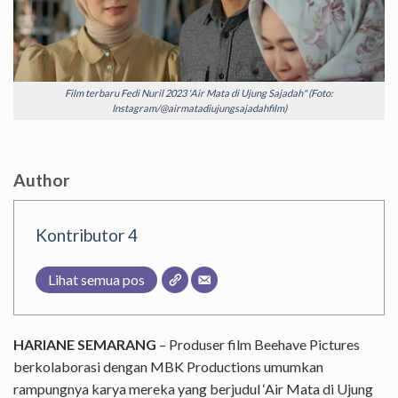
Film terbaru Fedi Nuril 2023 'Air Mata di Ujung Sajadah" (Foto:
Instagram/@airmatadiujungsajadahfilm)
Author
Kontributor 4
Lihat semua pos
HARIANE SEMARANG
– Produser film Beehave Pictures
berkolaborasi dengan MBK Productions umumkan
rampungnya karya mereka yang berjudul ‘Air Mata di Ujung