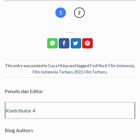
1
2
This entry was posted in
Gaya Hidup
and tagged
Fedi Nuril
,
Film Indonesia
,
Film Indonesia Terbaru 2023
,
Film Terbaru
.
Penulis dan Editor
Kontributor 4
Blog Authors