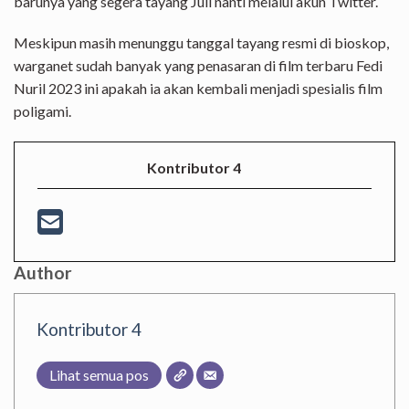
barunya yang segera tayang Juli nanti melalui akun Twitter.
Meskipun masih menunggu tanggal tayang resmi di bioskop,
warganet sudah banyak yang penasaran di film terbaru Fedi
Nuril 2023 ini apakah ia akan kembali menjadi spesialis film
poligami.
Kontributor 4
Author
Kontributor 4
Lihat semua pos