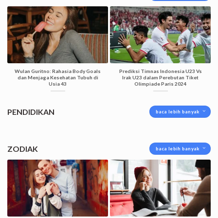
Wulan Guritno: Rahasia Body Goals
Prediksi Timnas Indonesia U23 Vs
dan Menjaga Kesehatan Tubuh di
Irak U23 dalam Perebutan Tiket
Usia 43
Olimpiade Paris 2024
PENDIDIKAN
baca lebih banyak
ZODIAK
baca lebih banyak