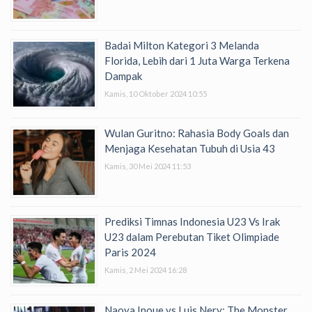
Badai Milton Kategori 3 Melanda
Florida, Lebih dari 1 Juta Warga Terkena
Dampak
Kamis, 10 Oktober 2024 10:55
Wulan Guritno: Rahasia Body Goals dan
Menjaga Kesehatan Tubuh di Usia 43
Kamis, 30 Mei 2024 11:53
Prediksi Timnas Indonesia U23 Vs Irak
U23 dalam Perebutan Tiket Olimpiade
Paris 2024
Kamis, 2 Mei 2024 16:28
Naoya Inoue vs Luis Nery: The Monster