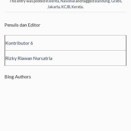
This entry was posted in
Berita
,
Nasional
and tagged
Bandung
,
Gratis
,
Jakarta
,
KCJB
,
Kereta
.
Penulis dan Editor
Kontributor 6
Rizky Riawan Nursatria
Blog Authors