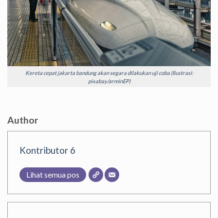
Kereta cepat jakarta bandung akan segara dilakukan uji coba (Ilustrasi:
pixabay/arminEP)
Author
Kontributor 6
Lihat semua pos