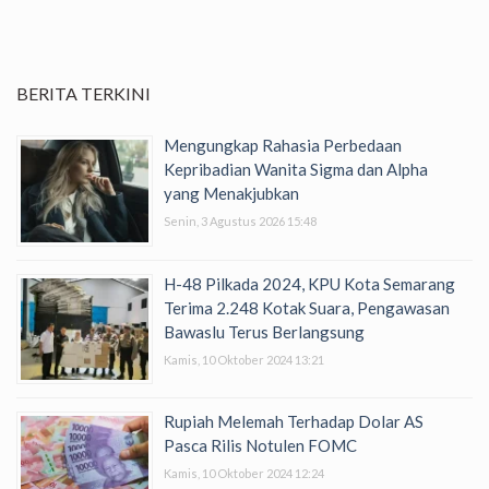
BERITA TERKINI
Mengungkap Rahasia Perbedaan
Kepribadian Wanita Sigma dan Alpha
yang Menakjubkan
Senin, 3 Agustus 2026 15:48
H-48 Pilkada 2024, KPU Kota Semarang
Terima 2.248 Kotak Suara, Pengawasan
Bawaslu Terus Berlangsung
Kamis, 10 Oktober 2024 13:21
Rupiah Melemah Terhadap Dolar AS
Pasca Rilis Notulen FOMC
Kamis, 10 Oktober 2024 12:24