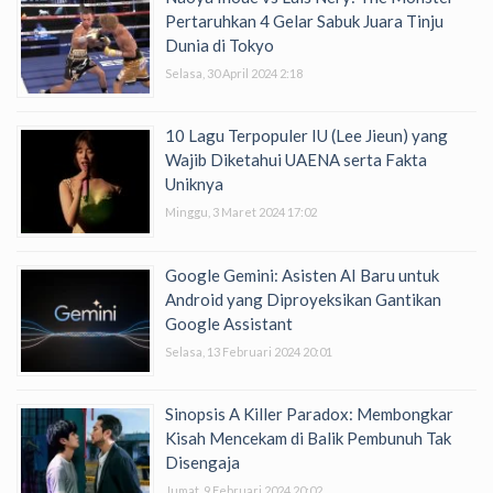
Pertaruhkan 4 Gelar Sabuk Juara Tinju
Dunia di Tokyo
Selasa, 30 April 2024 2:18
10 Lagu Terpopuler IU (Lee Jieun) yang
Wajib Diketahui UAENA serta Fakta
Uniknya
Minggu, 3 Maret 2024 17:02
Google Gemini: Asisten AI Baru untuk
Android yang Diproyeksikan Gantikan
Google Assistant
Selasa, 13 Februari 2024 20:01
Sinopsis A Killer Paradox: Membongkar
Kisah Mencekam di Balik Pembunuh Tak
Disengaja
Jumat, 9 Februari 2024 20:02