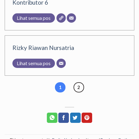
Kontributor 6
Lihat semua pos
Rizky Riawan Nursatria
Lihat semua pos
1
2