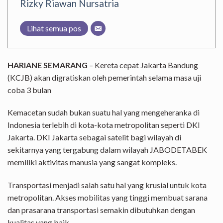
Rizky Riawan Nursatria
Lihat semua pos
HARIANE SEMARANG
– Kereta cepat Jakarta Bandung
(KCJB) akan digratiskan oleh pemerintah selama masa uji
coba 3 bulan
Kemacetan sudah bukan suatu hal yang mengeheranka di
Indonesia terlebih di kota-kota metropolitan seperti DKI
Jakarta. DKI Jakarta sebagai satelit bagi wilayah di
sekitarnya yang tergabung dalam wilayah JABODETABEK
memiliki aktivitas manusia yang sangat kompleks.
Transportasi menjadi salah satu hal yang krusial untuk kota
metropolitan. Akses mobilitas yang tinggi membuat sarana
dan prasarana transportasi semakin dibutuhkan dengan
kualitas yang baik.