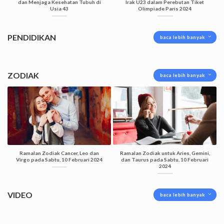
dan Menjaga Kesehatan Tubuh di
Irak U23 dalam Perebutan Tiket
Usia 43
Olimpiade Paris 2024
PENDIDIKAN
baca lebih banyak
ZODIAK
baca lebih banyak
Ramalan Zodiak Cancer, Leo dan
Ramalan Zodiak untuk Aries, Gemini,
Virgo pada Sabtu, 10 Februari 2024
dan Taurus pada Sabtu, 10 Februari
2024
VIDEO
baca lebih banyak