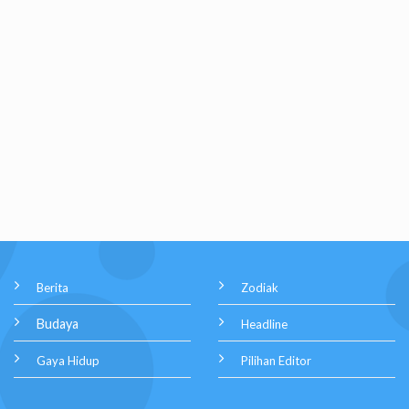
Berita
Zodiak
Budaya
Headline
Gaya Hidup
Pilihan Editor