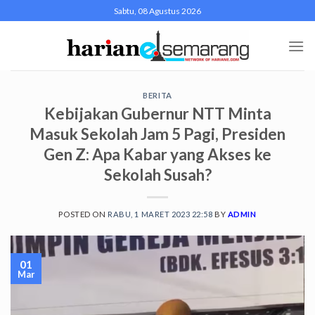
Skip
Sabtu, 08 Agustus 2026
to
content
BERITA
Kebijakan Gubernur NTT Minta
Masuk Sekolah Jam 5 Pagi, Presiden
Gen Z: Apa Kabar yang Akses ke
Sekolah Susah?
POSTED ON
RABU, 1 MARET 2023 22:58
BY
ADMIN
01
Mar