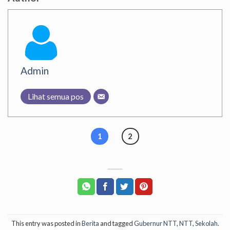
Admin
Lihat semua pos
1
2
This entry was posted in
Berita
and tagged
Gubernur NTT
,
NTT
,
Sekolah
.