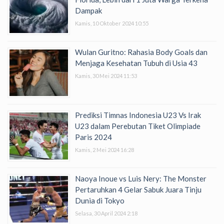
Dampak
Kamis, 10 Oktober 2024 10:55
Wulan Guritno: Rahasia Body Goals dan
Menjaga Kesehatan Tubuh di Usia 43
Kamis, 30 Mei 2024 11:53
Prediksi Timnas Indonesia U23 Vs Irak
U23 dalam Perebutan Tiket Olimpiade
Paris 2024
Kamis, 2 Mei 2024 16:28
Naoya Inoue vs Luis Nery: The Monster
Pertaruhkan 4 Gelar Sabuk Juara Tinju
Dunia di Tokyo
Selasa, 30 April 2024 2:18