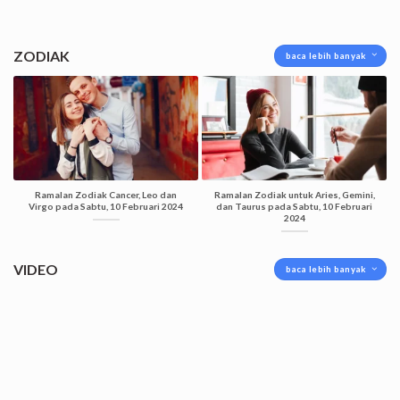
ZODIAK
baca lebih banyak
Ramalan Zodiak Cancer, Leo dan
Ramalan Zodiak untuk Aries, Gemini,
Virgo pada Sabtu, 10 Februari 2024
dan Taurus pada Sabtu, 10 Februari
2024
VIDEO
baca lebih banyak