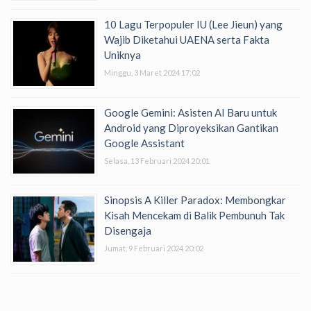
10 Lagu Terpopuler IU (Lee Jieun) yang
Wajib Diketahui UAENA serta Fakta
Uniknya
Minggu, 3 Maret 2024 17:02
Google Gemini: Asisten AI Baru untuk
Android yang Diproyeksikan Gantikan
Google Assistant
Selasa, 13 Februari 2024 20:01
Sinopsis A Killer Paradox: Membongkar
Kisah Mencekam di Balik Pembunuh Tak
Disengaja
Jumat, 9 Februari 2024 20:02