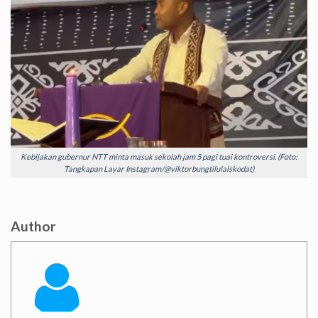
Kebijakan gubernur NTT minta masuk sekolah jam 5 pagi tuai kontroversi. (Foto:
Tangkapan Layar Instagram/@viktorbungtilulaiskodat)
Author