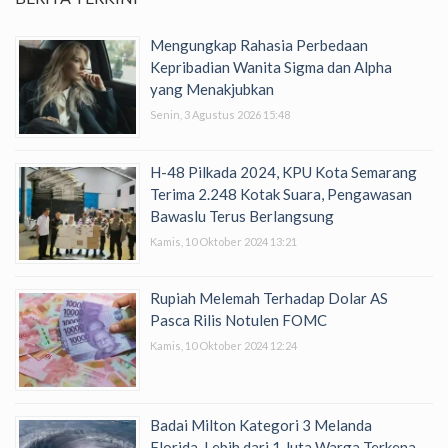
Mengungkap Rahasia Perbedaan
Kepribadian Wanita Sigma dan Alpha
yang Menakjubkan
Senin, 3 Agustus 2026 15:48
H-48 Pilkada 2024, KPU Kota Semarang
Terima 2.248 Kotak Suara, Pengawasan
Bawaslu Terus Berlangsung
Kamis, 10 Oktober 2024 13:21
Rupiah Melemah Terhadap Dolar AS
Pasca Rilis Notulen FOMC
Kamis, 10 Oktober 2024 12:24
Badai Milton Kategori 3 Melanda
Florida, Lebih dari 1 Juta Warga Terkena