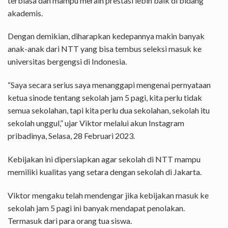
terbiasa dan mampu meraih prestasi lebih baik di bidang
akademis.
Dengan demikian, diharapkan kedepannya makin banyak
anak-anak dari NTT yang bisa tembus seleksi masuk ke
universitas bergengsi di Indonesia.
“Saya secara serius saya menanggapi mengenai pernyataan
ketua sinode tentang sekolah jam 5 pagi, kita perlu tidak
semua sekolahan, tapi kita perlu dua sekolahan, sekolah itu
sekolah unggul,” ujar Viktor melalui akun Instagram
pribadinya, Selasa, 28 Februari 2023.
Kebijakan ini dipersiapkan agar sekolah di NTT mampu
memiliki kualitas yang setara dengan sekolah di Jakarta.
Viktor mengaku telah mendengar jika kebijakan masuk ke
sekolah jam 5 pagi ini banyak mendapat penolakan.
Termasuk dari para orang tua siswa.