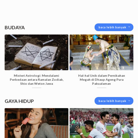
BUDAYA
baca lebih banyak
Misteri Astrologi: Mendalami
Hal-hal Unik dalam Pernikahan
Perbedaan antara Ramalan Zodiak,
Megah di Dhaup Ageng Pura
Shio dan Weton Jawa
Pakualaman
GAYA HIDUP
baca lebih banyak