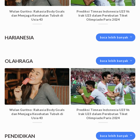
Wulan Guritno: Rahasia Body Goals
Prediksi Timnas Indonesia U23 Vs
dan Menjaga Kesehatan Tubuh di
Irak U23 dalam Perebutan Tiket
Usia 43
Olimpiade Paris 2024
HARIANESIA
baca lebih banyak
OLAHRAGA
baca lebih banyak
Wulan Guritno: Rahasia Body Goals
Prediksi Timnas Indonesia U23 Vs
dan Menjaga Kesehatan Tubuh di
Irak U23 dalam Perebutan Tiket
Usia 43
Olimpiade Paris 2024
PENDIDIKAN
baca lebih banyak