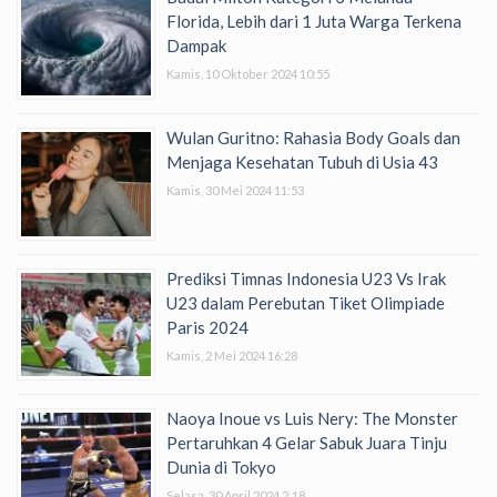
Florida, Lebih dari 1 Juta Warga Terkena
Dampak
Kamis, 10 Oktober 2024 10:55
Wulan Guritno: Rahasia Body Goals dan
Menjaga Kesehatan Tubuh di Usia 43
Kamis, 30 Mei 2024 11:53
Prediksi Timnas Indonesia U23 Vs Irak
U23 dalam Perebutan Tiket Olimpiade
Paris 2024
Kamis, 2 Mei 2024 16:28
Naoya Inoue vs Luis Nery: The Monster
Pertaruhkan 4 Gelar Sabuk Juara Tinju
Dunia di Tokyo
Selasa, 30 April 2024 2:18