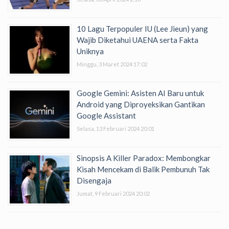
10 Lagu Terpopuler IU (Lee Jieun) yang
Wajib Diketahui UAENA serta Fakta
Uniknya
Minggu, 3 Maret 2024 17:02
Google Gemini: Asisten AI Baru untuk
Android yang Diproyeksikan Gantikan
Google Assistant
Selasa, 13 Februari 2024 20:01
Sinopsis A Killer Paradox: Membongkar
Kisah Mencekam di Balik Pembunuh Tak
Disengaja
Jumat, 9 Februari 2024 20:02