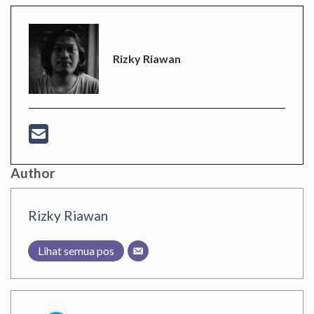
Rizky Riawan
Author
Rizky Riawan
Lihat semua pos