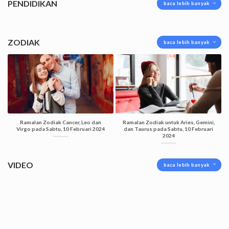
PENDIDIKAN
baca lebih banyak
ZODIAK
baca lebih banyak
Ramalan Zodiak Cancer, Leo dan
Ramalan Zodiak untuk Aries, Gemini,
Virgo pada Sabtu, 10 Februari 2024
dan Taurus pada Sabtu, 10 Februari
2024
VIDEO
baca lebih banyak