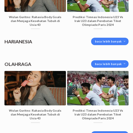
Wulan Guritno: Rahasia Body Goals
Prediksi Timnas Indonesia U23 Vs
dan Menjaga Kesehatan Tubuh di
Irak U23 dalam Perebutan Tiket
Usia 43
Olimpiade Paris 2024
HARIANESIA
baca lebih banyak
OLAHRAGA
baca lebih banyak
Wulan Guritno: Rahasia Body Goals
Prediksi Timnas Indonesia U23 Vs
dan Menjaga Kesehatan Tubuh di
Irak U23 dalam Perebutan Tiket
Usia 43
Olimpiade Paris 2024