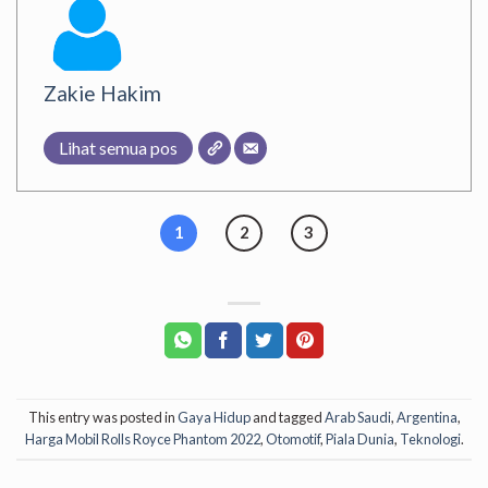
Zakie Hakim
Lihat semua pos
1
2
3
This entry was posted in
Gaya Hidup
and tagged
Arab Saudi
,
Argentina
,
Harga Mobil Rolls Royce Phantom 2022
,
Otomotif
,
Piala Dunia
,
Teknologi
.