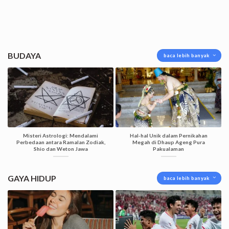
BUDAYA
baca lebih banyak
Misteri Astrologi: Mendalami
Hal-hal Unik dalam Pernikahan
Perbedaan antara Ramalan Zodiak,
Megah di Dhaup Ageng Pura
Shio dan Weton Jawa
Pakualaman
GAYA HIDUP
baca lebih banyak