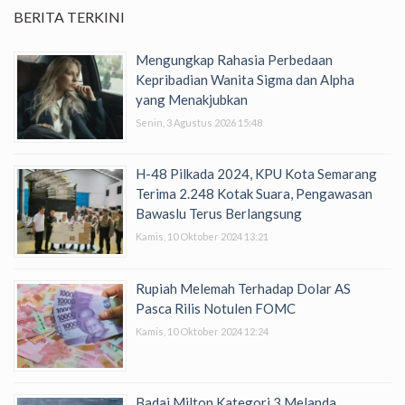
BERITA TERKINI
Mengungkap Rahasia Perbedaan
Kepribadian Wanita Sigma dan Alpha
yang Menakjubkan
Senin, 3 Agustus 2026 15:48
H-48 Pilkada 2024, KPU Kota Semarang
Terima 2.248 Kotak Suara, Pengawasan
Bawaslu Terus Berlangsung
Kamis, 10 Oktober 2024 13:21
Rupiah Melemah Terhadap Dolar AS
Pasca Rilis Notulen FOMC
Kamis, 10 Oktober 2024 12:24
Badai Milton Kategori 3 Melanda