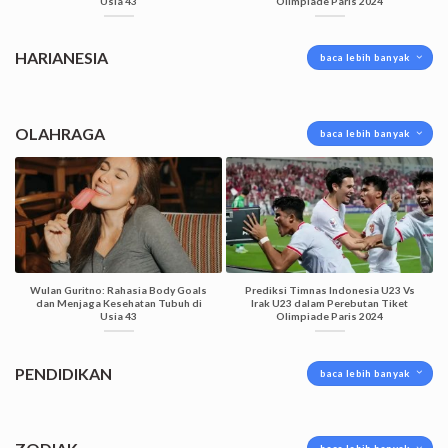
Usia 43
Olimpiade Paris 2024
HARIANESIA
baca lebih banyak
OLAHRAGA
baca lebih banyak
Wulan Guritno: Rahasia Body Goals
Prediksi Timnas Indonesia U23 Vs
dan Menjaga Kesehatan Tubuh di
Irak U23 dalam Perebutan Tiket
Usia 43
Olimpiade Paris 2024
PENDIDIKAN
baca lebih banyak