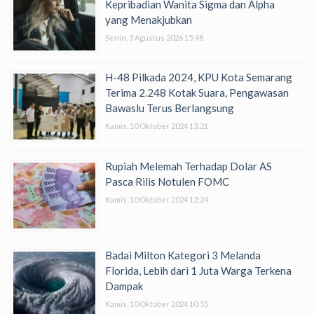
Kepribadian Wanita Sigma dan Alpha
yang Menakjubkan
Senin, 3 Agustus 2026 15:48
H-48 Pilkada 2024, KPU Kota Semarang
Terima 2.248 Kotak Suara, Pengawasan
Bawaslu Terus Berlangsung
Kamis, 10 Oktober 2024 13:21
Rupiah Melemah Terhadap Dolar AS
Pasca Rilis Notulen FOMC
Kamis, 10 Oktober 2024 12:24
Badai Milton Kategori 3 Melanda
Florida, Lebih dari 1 Juta Warga Terkena
Dampak
Kamis, 10 Oktober 2024 10:55