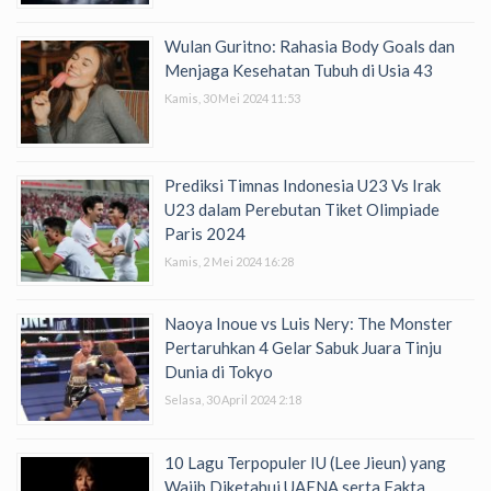
Wulan Guritno: Rahasia Body Goals dan
Menjaga Kesehatan Tubuh di Usia 43
Kamis, 30 Mei 2024 11:53
Prediksi Timnas Indonesia U23 Vs Irak
U23 dalam Perebutan Tiket Olimpiade
Paris 2024
Kamis, 2 Mei 2024 16:28
Naoya Inoue vs Luis Nery: The Monster
Pertaruhkan 4 Gelar Sabuk Juara Tinju
Dunia di Tokyo
Selasa, 30 April 2024 2:18
10 Lagu Terpopuler IU (Lee Jieun) yang
Wajib Diketahui UAENA serta Fakta