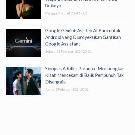
Uniknya
Minggu, 3 Maret 2024 17:02
Google Gemini: Asisten AI Baru untuk
Android yang Diproyeksikan Gantikan
Google Assistant
Selasa, 13 Februari 2024 20:01
Sinopsis A Killer Paradox: Membongkar
Kisah Mencekam di Balik Pembunuh Tak
Disengaja
Jumat, 9 Februari 2024 20:02