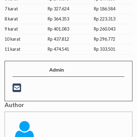
7 karat
Rp 327.624
Rp 186.584
8 karat
Rp 364.353
Rp 223.313
9 karat
Rp 401.083
Rp 260.043
10 karat
Rp 437.812
Rp 296.772
11 karat
Rp 474.541
Rp 333.501
Admin
Author