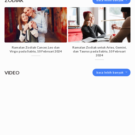
ZODIAK
baca lebih banyak
Ramalan Zodiak Cancer, Leo dan
Ramalan Zodiak untuk Aries, Gemini,
Virgo pada Sabtu, 10 Februari 2024
dan Taurus pada Sabtu, 10 Februari
2024
VIDEO
baca lebih banyak