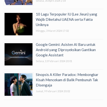
Selasa, 30 April 2024 2:18
10 Lagu Terpopuler IU (Lee Jieun) yang
Wajib Diketahui UAENA serta Fakta
Uniknya
Minggu, 3 Maret 2024 17:02
Google Gemini: Asisten AI Baru untuk
Android yang Diproyeksikan Gantikan
Google Assistant
Selasa, 13 Februari 2024 20:01
Sinopsis A Killer Paradox: Membongkar
Kisah Mencekam di Balik Pembunuh Tak
Disengaja
Jumat, 9 Februari 2024 20:02