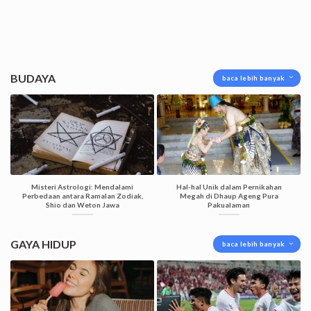
BUDAYA
baca lebih banyak
Misteri Astrologi: Mendalami
Hal-hal Unik dalam Pernikahan
Perbedaan antara Ramalan Zodiak,
Megah di Dhaup Ageng Pura
Shio dan Weton Jawa
Pakualaman
GAYA HIDUP
baca lebih banyak