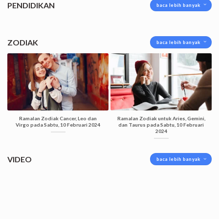
PENDIDIKAN
baca lebih banyak
ZODIAK
baca lebih banyak
Ramalan Zodiak Cancer, Leo dan
Ramalan Zodiak untuk Aries, Gemini,
Virgo pada Sabtu, 10 Februari 2024
dan Taurus pada Sabtu, 10 Februari
2024
VIDEO
baca lebih banyak