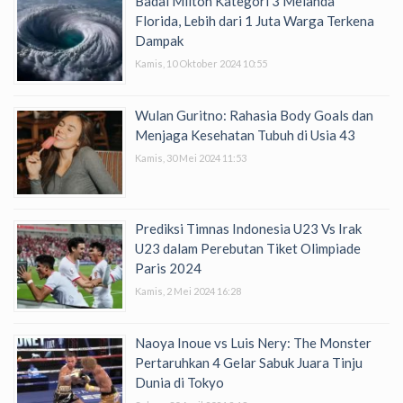
Badai Milton Kategori 3 Melanda
Florida, Lebih dari 1 Juta Warga Terkena
Dampak
Kamis, 10 Oktober 2024 10:55
Wulan Guritno: Rahasia Body Goals dan
Menjaga Kesehatan Tubuh di Usia 43
Kamis, 30 Mei 2024 11:53
Prediksi Timnas Indonesia U23 Vs Irak
U23 dalam Perebutan Tiket Olimpiade
Paris 2024
Kamis, 2 Mei 2024 16:28
Naoya Inoue vs Luis Nery: The Monster
Pertaruhkan 4 Gelar Sabuk Juara Tinju
Dunia di Tokyo