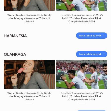
Wulan Guritno: Rahasia Body Goals
Prediksi Timnas Indonesia U23 Vs
dan Menjaga Kesehatan Tubuh di
Irak U23 dalam Perebutan Tiket
Usia 43
Olimpiade Paris 2024
HARIANESIA
baca lebih banyak
OLAHRAGA
baca lebih banyak
Wulan Guritno: Rahasia Body Goals
Prediksi Timnas Indonesia U23 Vs
dan Menjaga Kesehatan Tubuh di
Irak U23 dalam Perebutan Tiket
Usia 43
Olimpiade Paris 2024