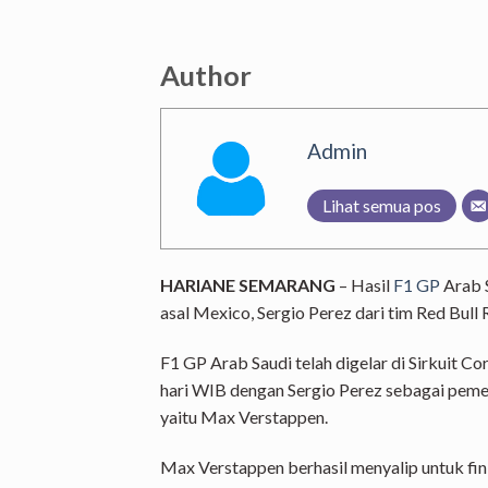
Author
Admin
Lihat semua pos
HARIANE SEMARANG
– Hasil
F1 GP
Arab S
asal Mexico, Sergio Perez dari tim Red Bull 
F1 GP Arab Saudi telah digelar di Sirkuit C
hari WIB dengan Sergio Perez sebagai pem
yaitu Max Verstappen.
Max Verstappen berhasil menyalip untuk fin