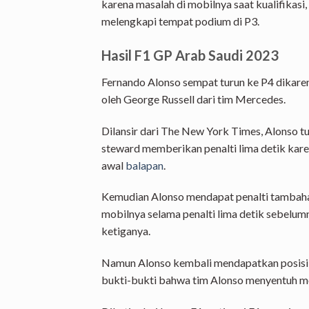
karena masalah di mobilnya saat kualifikasi
melengkapi tempat podium di P3.
Hasil F1 GP Arab Saudi 2023
Fernando Alonso sempat turun ke P4 dikare
oleh George Russell dari tim Mercedes.
Dilansir dari The New York Times, Alonso t
steward memberikan penalti lima detik karen
awal
balapan
.
Kemudian Alonso mendapat penalti tambahan
mobilnya selama penalti lima detik sebelum
ketiganya.
Namun Alonso kembali mendapatkan posisi k
bukti-bukti bahwa tim Alonso menyentuh m