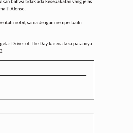
ulkan bahwa tidak ada kesepakatan yang jelas
alti Alonso.
nyentuh mobil, sama dengan memperbaiki
h gelar Driver of The Day karena kecepatannya
2.