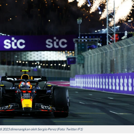
i 2023 dimenangkan oleh Sergio Perez (Foto: Twitter/F1)