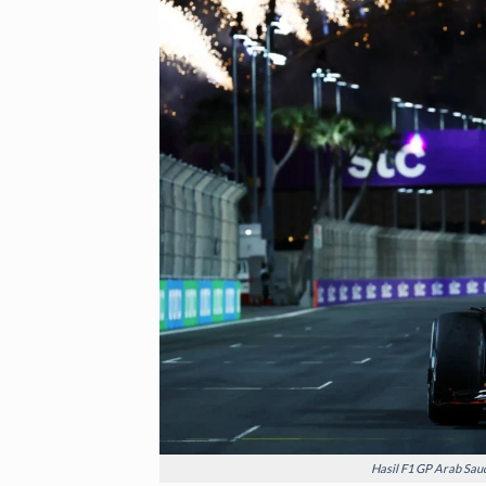
Hasil F1 GP Arab Saud