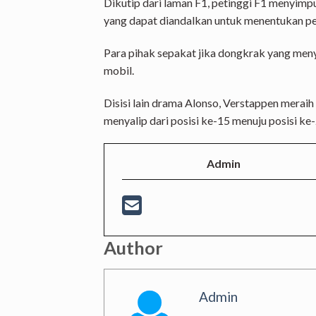
Dikutip dari laman F1, petinggi F1 menyimp
yang dapat diandalkan untuk menentukan pen
Para pihak sepakat jika dongkrak yang me
mobil.
Disisi lain drama Alonso, Verstappen merai
menyalip dari posisi ke-15 menuju posisi ke-
Admin
Author
Admin