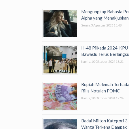
Mengungkap Rahasia Per
Alpha yang Menakjubkan
Senin, 3 Agustus 2026 15:48
H-48 Pilkada 2024, KPU
Bawaslu Terus Berlangs
Kamis, 10 Oktober 2024 13:21
Rupiah Melemah Terhada
Rilis Notulen FOMC
Kamis, 10 Oktober 2024 12:24
Badai Milton Kategori 3 
Warga Terkena Dampak