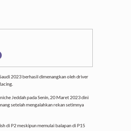
audi 2023 berhasil dimenangkan oleh driver
Racing.
orniche Jeddah pada Senin, 20 Maret 2023 dini
enang setelah mengalahkan rekan setimnya
ish di P2 meskipun memulai balapan di P15