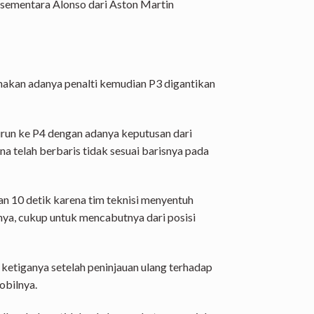
, sementara Alonso dari Aston Martin
nakan adanya penalti kemudian P3 digantikan
urun ke P4 dengan adanya keputusan dari
a telah berbaris tidak sesuai barisnya pada
 10 detik karena tim teknisi menyentuh
nya, cukup untuk mencabutnya dari posisi
etiganya setelah peninjauan ulang terhadap
obilnya.