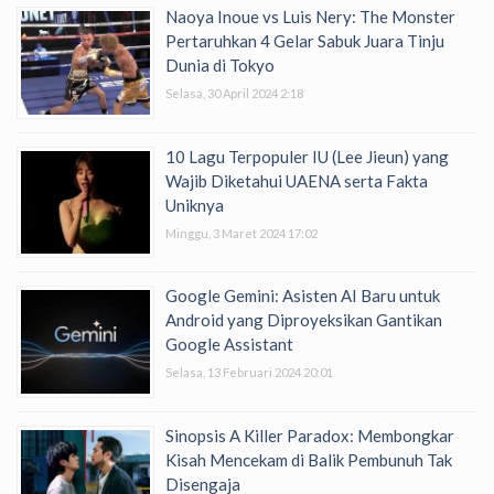
Naoya Inoue vs Luis Nery: The Monster
Pertaruhkan 4 Gelar Sabuk Juara Tinju
Dunia di Tokyo
Selasa, 30 April 2024 2:18
10 Lagu Terpopuler IU (Lee Jieun) yang
Wajib Diketahui UAENA serta Fakta
Uniknya
Minggu, 3 Maret 2024 17:02
Google Gemini: Asisten AI Baru untuk
Android yang Diproyeksikan Gantikan
Google Assistant
Selasa, 13 Februari 2024 20:01
Sinopsis A Killer Paradox: Membongkar
Kisah Mencekam di Balik Pembunuh Tak
Disengaja