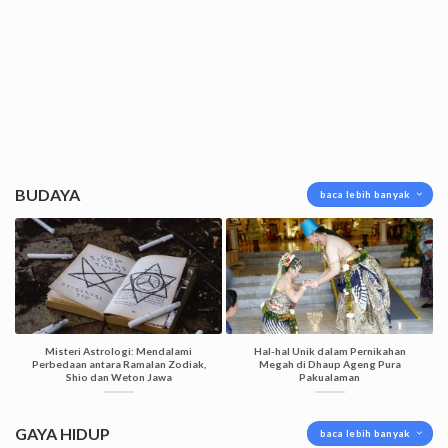
BUDAYA
baca lebih banyak
Misteri Astrologi: Mendalami
Hal-hal Unik dalam Pernikahan
Perbedaan antara Ramalan Zodiak,
Megah di Dhaup Ageng Pura
Shio dan Weton Jawa
Pakualaman
GAYA HIDUP
baca lebih banyak