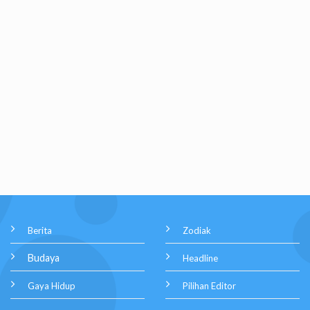
Berita
Zodiak
Budaya
Headline
Gaya Hidup
Pilihan Editor