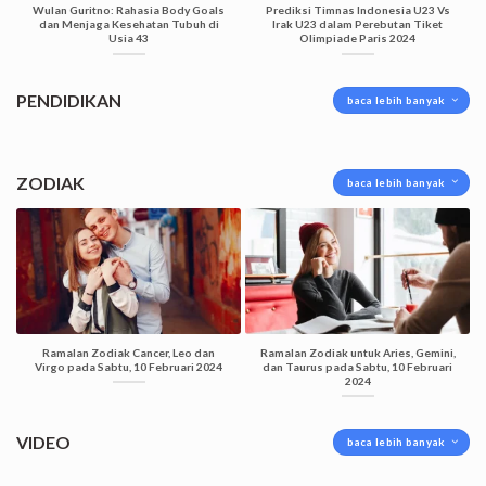
Wulan Guritno: Rahasia Body Goals
Prediksi Timnas Indonesia U23 Vs
dan Menjaga Kesehatan Tubuh di
Irak U23 dalam Perebutan Tiket
Usia 43
Olimpiade Paris 2024
PENDIDIKAN
baca lebih banyak
ZODIAK
baca lebih banyak
Ramalan Zodiak Cancer, Leo dan
Ramalan Zodiak untuk Aries, Gemini,
Virgo pada Sabtu, 10 Februari 2024
dan Taurus pada Sabtu, 10 Februari
2024
VIDEO
baca lebih banyak