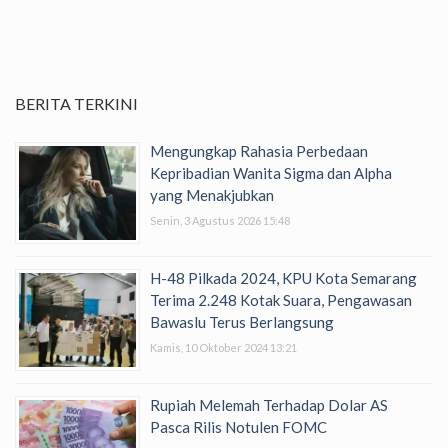
BERITA TERKINI
Mengungkap Rahasia Perbedaan
Kepribadian Wanita Sigma dan Alpha
yang Menakjubkan
Senin, 3 Agustus 2026 15:48
H-48 Pilkada 2024, KPU Kota Semarang
Terima 2.248 Kotak Suara, Pengawasan
Bawaslu Terus Berlangsung
Kamis, 10 Oktober 2024 13:21
Rupiah Melemah Terhadap Dolar AS
Pasca Rilis Notulen FOMC