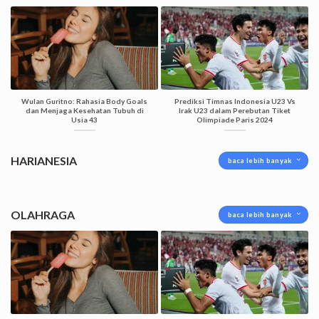
Wulan Guritno: Rahasia Body Goals
Prediksi Timnas Indonesia U23 Vs
dan Menjaga Kesehatan Tubuh di
Irak U23 dalam Perebutan Tiket
Usia 43
Olimpiade Paris 2024
HARIANESIA
baca lebih banyak
OLAHRAGA
baca lebih banyak