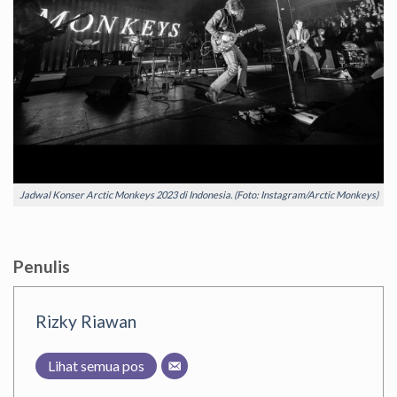
Jadwal Konser Arctic Monkeys 2023 di Indonesia. (Foto: Instagram/Arctic Monkeys)
Penulis
Rizky Riawan
Lihat semua pos