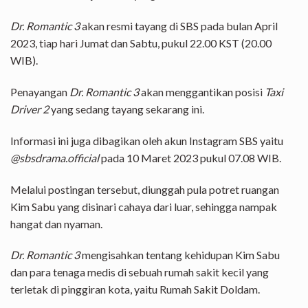
Dr. Romantic 3
akan resmi tayang di SBS pada bulan April
2023, tiap hari Jumat dan Sabtu, pukul 22.00 KST (20.00
WIB).
Penayangan
Dr. Romantic 3
akan menggantikan posisi
Taxi
Driver 2
yang sedang tayang sekarang ini.
Informasi ini juga dibagikan oleh akun Instagram SBS yaitu
@sbsdrama.official
pada 10 Maret 2023 pukul 07.08 WIB.
Melalui postingan tersebut, diunggah pula potret ruangan
Kim Sabu yang disinari cahaya dari luar, sehingga nampak
hangat dan nyaman.
Dr. Romantic 3
mengisahkan tentang kehidupan Kim Sabu
dan para tenaga medis di sebuah rumah sakit kecil yang
terletak di pinggiran kota, yaitu Rumah Sakit Doldam.