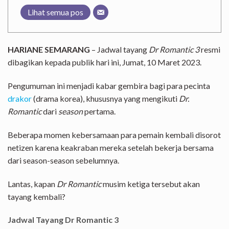
Lihat semua pos
HARIANE SEMARANG
– Jadwal tayang
Dr Romantic 3
resmi
dibagikan kepada publik hari ini, Jumat, 10 Maret 2023.
Pengumuman ini menjadi kabar gembira bagi para pecinta
drakor
(drama korea), khususnya yang mengikuti
Dr.
Romantic
dari
season
pertama.
Beberapa momen kebersamaan para pemain kembali disorot
netizen karena keakraban mereka setelah bekerja bersama
dari season-season sebelumnya.
Lantas, kapan
Dr Romantic
musim ketiga tersebut akan
tayang kembali?
Jadwal Tayang Dr Romantic 3