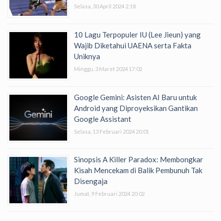
Selasa, 30 April 2024 2:18
10 Lagu Terpopuler IU (Lee Jieun) yang
Wajib Diketahui UAENA serta Fakta
Uniknya
Minggu, 3 Maret 2024 17:02
Google Gemini: Asisten AI Baru untuk
Android yang Diproyeksikan Gantikan
Google Assistant
Selasa, 13 Februari 2024 20:01
Sinopsis A Killer Paradox: Membongkar
Kisah Mencekam di Balik Pembunuh Tak
Disengaja
Jumat, 9 Februari 2024 20:02