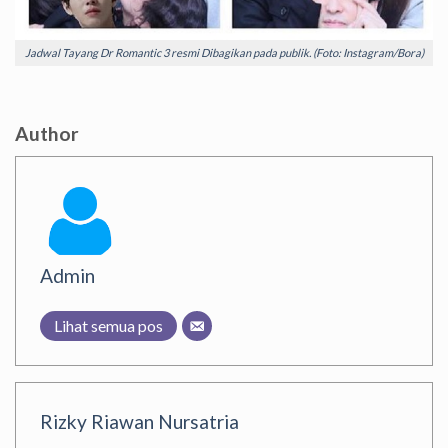
Jadwal Tayang Dr Romantic 3 resmi Dibagikan pada publik. (Foto: Instagram/Bora)
Author
Admin
Lihat semua pos
Rizky Riawan Nursatria