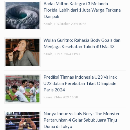
Badai Milton Kategori 3 Melanda
Florida, Lebih dari 1 Juta Warga Terkena
Dampak
Kamis, 10 Oktober 2024 10:55
Wulan Guritno: Rahasia Body Goals dan
Menjaga Kesehatan Tubuh di Usia 43
Kamis, 30 Mei 2024 11:53
Prediksi Timnas Indonesia U23 Vs Irak
U23 dalam Perebutan Tiket Olimpiade
Paris 2024
Kamis, 2 Mei 2024 16:28
Naoya Inoue vs Luis Nery: The Monster
Pertaruhkan 4 Gelar Sabuk Juara Tinju
Dunia di Tokyo