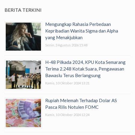
BERITA TERKINI
Mengungkap Rahasia Perbedaan
Kepribadian Wanita Sigma dan Alpha
yang Menakjubkan
Senin, 3 Agustus 2026 15:48
H-48 Pilkada 2024, KPU Kota Semarang
Terima 2.248 Kotak Suara, Pengawasan
Bawaslu Terus Berlangsung
Kamis, 10 Oktober 2024 13:21
Rupiah Melemah Terhadap Dolar AS
Pasca Rilis Notulen FOMC
Kamis, 10 Oktober 2024 12:24