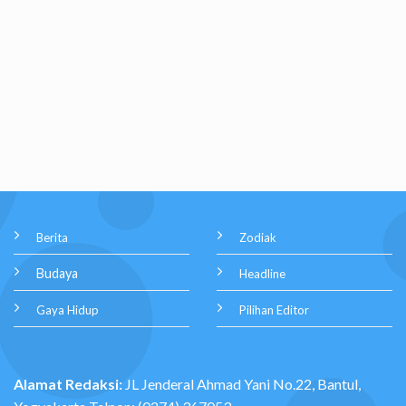
Berita
Zodiak
Budaya
Headline
Gaya Hidup
Pilihan Editor
Alamat Redaksi:
JL Jenderal Ahmad Yani No.22, Bantul,