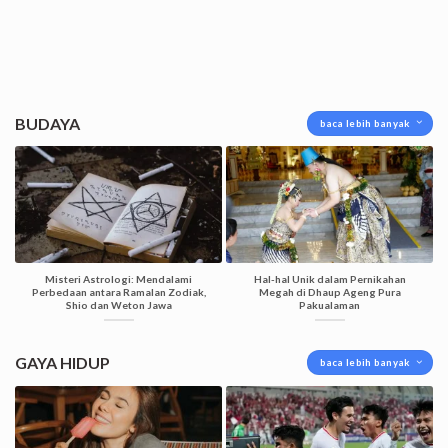
BUDAYA
baca lebih banyak
Misteri Astrologi: Mendalami
Hal-hal Unik dalam Pernikahan
Perbedaan antara Ramalan Zodiak,
Megah di Dhaup Ageng Pura
Shio dan Weton Jawa
Pakualaman
GAYA HIDUP
baca lebih banyak