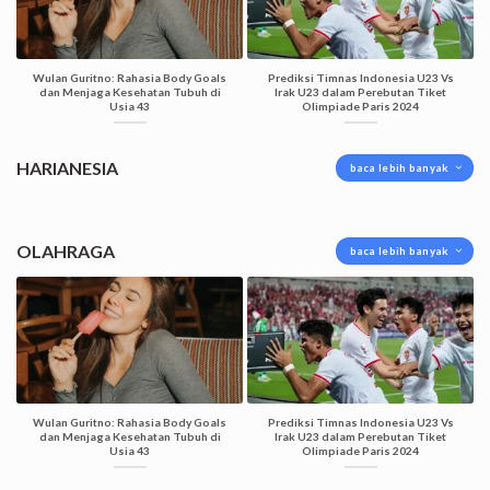
Wulan Guritno: Rahasia Body Goals
Prediksi Timnas Indonesia U23 Vs
dan Menjaga Kesehatan Tubuh di
Irak U23 dalam Perebutan Tiket
Usia 43
Olimpiade Paris 2024
HARIANESIA
baca lebih banyak
OLAHRAGA
baca lebih banyak
Wulan Guritno: Rahasia Body Goals
Prediksi Timnas Indonesia U23 Vs
dan Menjaga Kesehatan Tubuh di
Irak U23 dalam Perebutan Tiket
Usia 43
Olimpiade Paris 2024