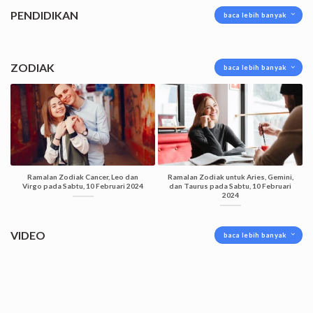
PENDIDIKAN
baca lebih banyak
ZODIAK
baca lebih banyak
Ramalan Zodiak Cancer, Leo dan
Ramalan Zodiak untuk Aries, Gemini,
Virgo pada Sabtu, 10 Februari 2024
dan Taurus pada Sabtu, 10 Februari
2024
VIDEO
baca lebih banyak