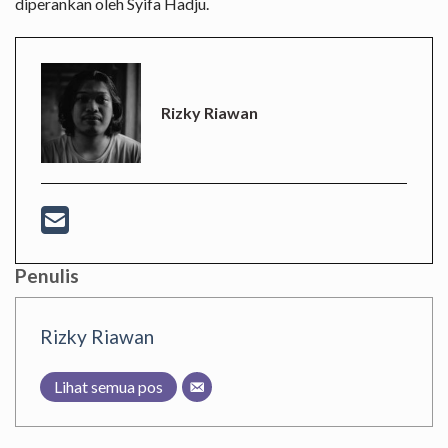
diperankan oleh Syifa Hadju.
Rizky Riawan
Penulis
Rizky Riawan
Lihat semua pos