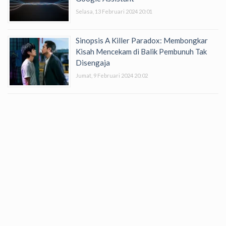
Selasa, 13 Februari 2024 20:01
Sinopsis A Killer Paradox: Membongkar
Kisah Mencekam di Balik Pembunuh Tak
Disengaja
Jumat, 9 Februari 2024 20:02