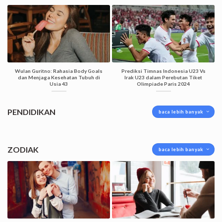
Wulan Guritno: Rahasia Body Goals
Prediksi Timnas Indonesia U23 Vs
dan Menjaga Kesehatan Tubuh di
Irak U23 dalam Perebutan Tiket
Usia 43
Olimpiade Paris 2024
PENDIDIKAN
baca lebih banyak
ZODIAK
baca lebih banyak