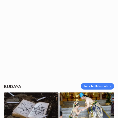
BUDAYA
baca lebih banyak