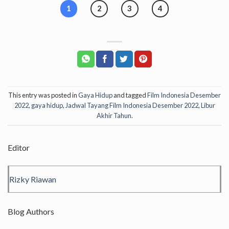
1
2
3
4
This entry was posted in
Gaya Hidup
and tagged
Film Indonesia Desember
2022
,
gaya hidup
,
Jadwal Tayang Film Indonesia Desember 2022
,
Libur
Akhir Tahun
.
Editor
Rizky Riawan
Blog Authors