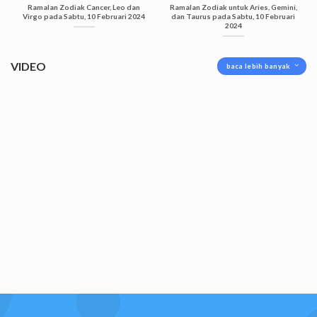
Ramalan Zodiak Cancer, Leo dan
Ramalan Zodiak untuk Aries, Gemini,
Virgo pada Sabtu, 10 Februari 2024
dan Taurus pada Sabtu, 10 Februari
2024
VIDEO
baca lebih banyak