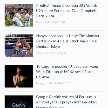
Prediksi Timnas Indonesia U23 Vs Irak
U23 dalam Perebutan Tiket Olimpiade
Paris 2024
Kamis, 2 Mei 2024 16:28
Naoya Inoue vs Luis Nery: The Monster
Pertaruhkan 4 Gelar Sabuk Juara Tinju
Dunia di Tokyo
Selasa, 30 April 2024 2:18
10 Lagu Terpopuler IU (Lee Jieun) yang
Wajib Diketahui UAENA serta Fakta
Uniknya
Minggu, 3 Maret 2024 17:02
Google Gemini: Asisten AI Baru untuk
Android yang Diproyeksikan Gantikan
Google Assistant