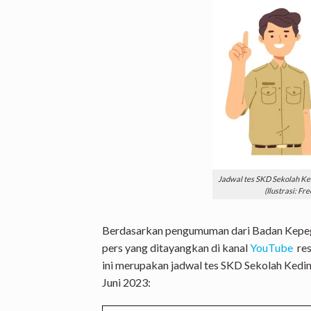
Jadwal tes SKD Sekolah Ked
(Ilustrasi: Fr
Berdasarkan pengumuman dari Badan Kepeg
pers yang ditayangkan di kanal
YouTube
res
ini merupakan jadwal tes SKD Sekolah Kedin
Juni 2023: