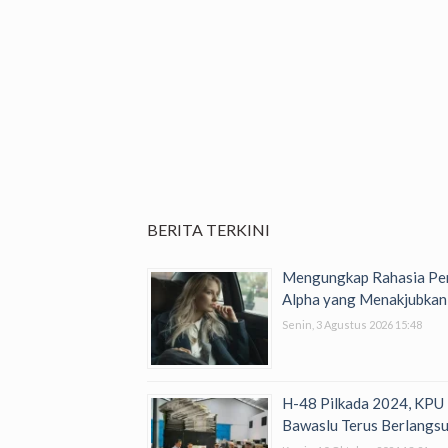
BERITA TERKINI
Mengungkap Rahasia Per
Alpha yang Menakjubkan
Senin, 3 Agustus 2026 15:48
H-48 Pilkada 2024, KPU
Bawaslu Terus Berlangs