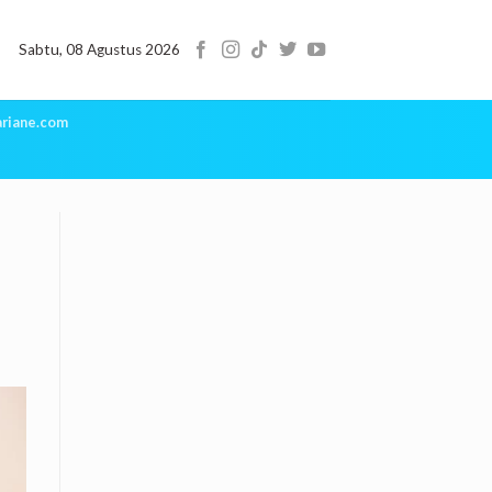
Sabtu, 08 Agustus 2026
riane.com