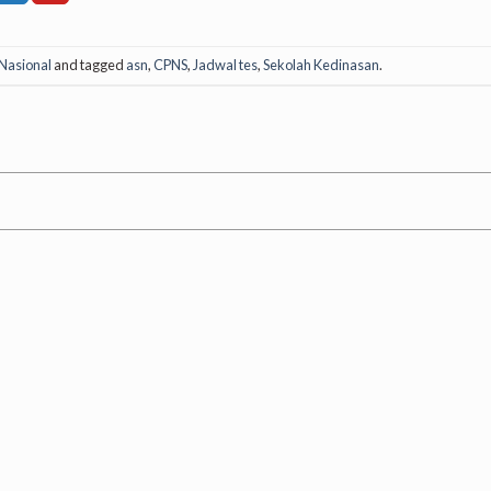
Nasional
and tagged
asn
,
CPNS
,
Jadwal tes
,
Sekolah Kedinasan
.