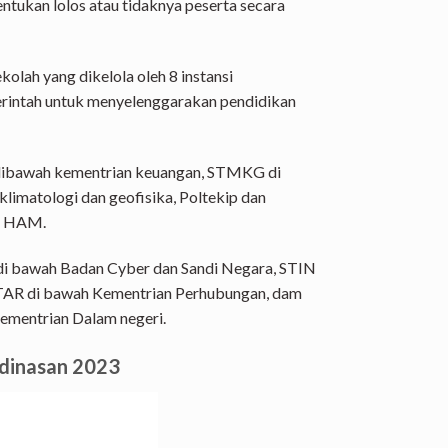
ntukan lolos atau tidaknya peserta secara
olah yang dikelola oleh 8 instansi
erintah untuk menyelenggarakan pendidikan
N dibawah kementrian keuangan, STMKG di
limatologi dan geofisika, Poltekip dan
n HAM.
 di bawah Badan Cyber dan Sandi Negara, STIN
ATAR di bawah Kementrian Perhubungan, dam
ementrian Dalam negeri.
edinasan 2023