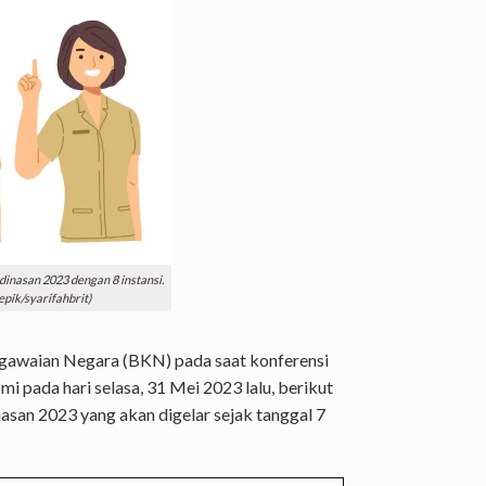
inasan 2023 dengan 8 instansi.
eepik/syarifahbrit)
awaian Negara (BKN) pada saat konferensi
mi pada hari selasa, 31 Mei 2023 lalu, berikut
asan 2023 yang akan digelar sejak tanggal 7