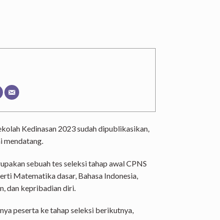
olah Kedinasan 2023 sudah dipublikasikan,
ni mendatang.
upakan sebuah tes seleksi tahap awal CPNS
perti Matematika dasar, Bahasa Indonesia,
, dan kepribadian diri.
knya peserta ke tahap seleksi berikutnya,