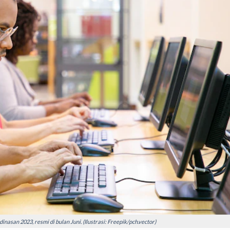
nasan 2023, resmi di bulan Juni. (Ilustrasi: Freepik/pch.vector)