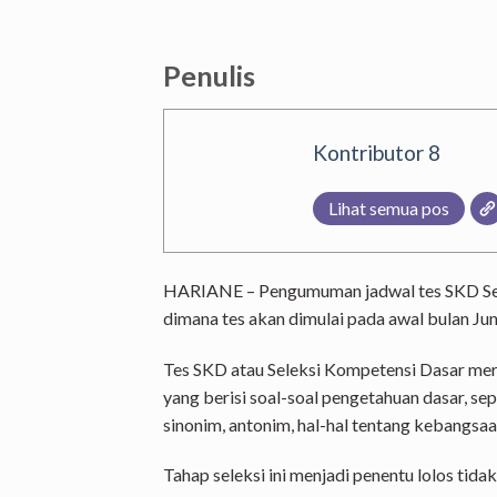
Penulis
Kontributor 8
Lihat semua pos
HARIANE – Pengumuman jadwal tes SKD Sek
dimana tes akan dimulai pada awal bulan Ju
Tes SKD atau Seleksi Kompetensi Dasar mer
yang berisi soal-soal pengetahuan dasar, se
sinonim, antonim, hal-hal tentang kebangsaan
Tahap seleksi ini menjadi penentu lolos tida