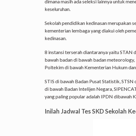
dimana masih ada seleksi lainnya untuk mene
keseluruhan.
Sekolah pendidikan kedinasan merupakan sek
kementerian lembaga yang diakui oleh pem
kedinasan.
8 instansi terserah diantaranya yaitu STA
bawah badan di bawah badan meteorology, k
Poltekim di bawah Kementerian Hukum da
STIS di bawah Badan Pusat Statistik, STSN
di bawah Badan Intelijen Negara, SIPENC
yang paling popular adalah IPDN dibawah K
Inilah Jadwal Tes SKD Sekolah K