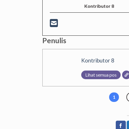
Kontributor 8
Penulis
Kontributor 8
Lihat semua pos
1