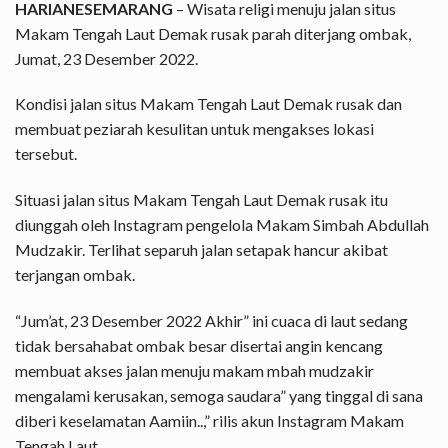
HARIANESEMARANG
– Wisata religi menuju jalan situs
Makam Tengah Laut Demak rusak parah diterjang ombak,
Jumat, 23 Desember 2022.
Kondisi jalan situs Makam Tengah Laut Demak rusak dan
membuat peziarah kesulitan untuk mengakses lokasi
tersebut.
Situasi jalan situs Makam Tengah Laut Demak rusak itu
diunggah oleh Instagram pengelola Makam Simbah Abdullah
Mudzakir. Terlihat separuh jalan setapak hancur akibat
terjangan ombak.
“Jum’at, 23 Desember 2022 Akhir” ini cuaca di laut sedang
tidak bersahabat ombak besar disertai angin kencang
membuat akses jalan menuju makam mbah mudzakir
mengalami kerusakan, semoga saudara” yang tinggal di sana
diberi keselamatan Aamiin..,” rilis akun
Instagram Makam
Tengah Laut.