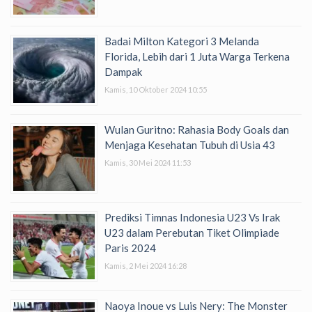
Badai Milton Kategori 3 Melanda
Florida, Lebih dari 1 Juta Warga Terkena
Dampak
Kamis, 10 Oktober 2024 10:55
Wulan Guritno: Rahasia Body Goals dan
Menjaga Kesehatan Tubuh di Usia 43
Kamis, 30 Mei 2024 11:53
Prediksi Timnas Indonesia U23 Vs Irak
U23 dalam Perebutan Tiket Olimpiade
Paris 2024
Kamis, 2 Mei 2024 16:28
Naoya Inoue vs Luis Nery: The Monster