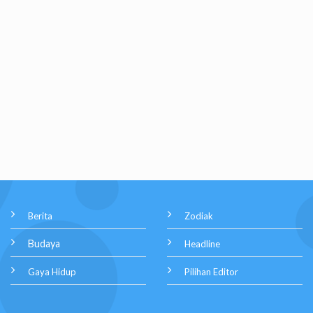
Berita
Zodiak
Budaya
Headline
Gaya Hidup
Pilihan Editor