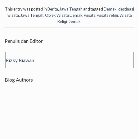
This entry was posted in
Berita
,
Jawa Tengah
and tagged
Demak
,
destinasi
wisata
,
Jawa Tengah
,
Objek Wisata Demak
,
wisata
,
wisata religi
,
Wisata
Religi Demak
.
Penulis dan Editor
Rizky Riawan
Blog Authors