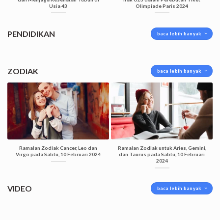
Usia 43
Olimpiade Paris 2024
PENDIDIKAN
baca lebih banyak
ZODIAK
baca lebih banyak
Ramalan Zodiak Cancer, Leo dan
Ramalan Zodiak untuk Aries, Gemini,
Virgo pada Sabtu, 10 Februari 2024
dan Taurus pada Sabtu, 10 Februari
2024
VIDEO
baca lebih banyak