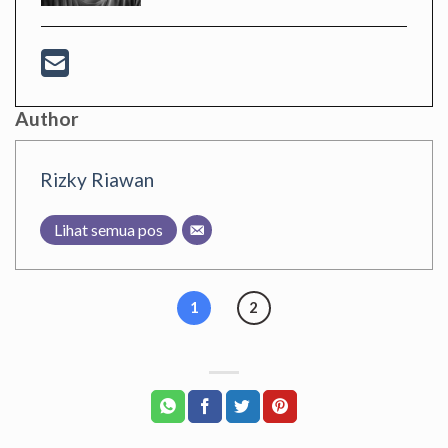
Author
Rizky Riawan
Lihat semua pos
1
2