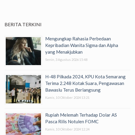
BERITA TERKINI
Mengungkap Rahasia Perbedaan
Kepribadian Wanita Sigma dan Alpha
yang Menakjubkan
Senin, 3 Agustus 2026 15:48
H-48 Pilkada 2024, KPU Kota Semarang
Terima 2.248 Kotak Suara, Pengawasan
Bawaslu Terus Berlangsung
Kamis, 10 Oktober 2024 13:21
Rupiah Melemah Terhadap Dolar AS
Pasca Rilis Notulen FOMC
Kamis, 10 Oktober 2024 12:24