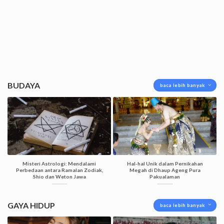
BUDAYA
baca lebih banyak
Misteri Astrologi: Mendalami
Hal-hal Unik dalam Pernikahan
Perbedaan antara Ramalan Zodiak,
Megah di Dhaup Ageng Pura
Shio dan Weton Jawa
Pakualaman
GAYA HIDUP
baca lebih banyak