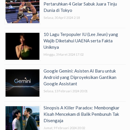
Pertaruhkan 4 Gelar Sabuk Juara Tinju
Dunia di Tokyo
Selasa, 30 April 2024 2:18
10 Lagu Terpopuler IU (Lee Jieun) yang
Wajib Diketahui UAENA serta Fakta
Uniknya
Minggu, 3 Maret 2024 17:02
Google Gemini: Asisten AI Baru untuk
Android yang Diproyeksikan Gantikan
Google Assistant
Selasa, 13 Februari 2024 20:01
Sinopsis A Killer Paradox: Membongkar
Kisah Mencekam di Balik Pembunuh Tak
Disengaja
Jumat, 9 Februari 2024 20:02