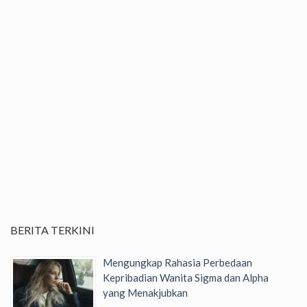
BERITA TERKINI
Mengungkap Rahasia Perbedaan
Kepribadian Wanita Sigma dan Alpha
yang Menakjubkan