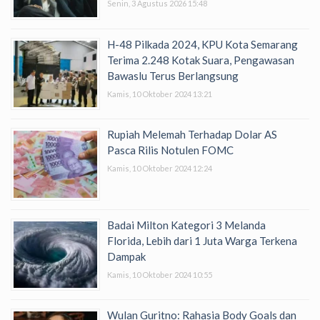
Senin, 3 Agustus 2026 15:48
H-48 Pilkada 2024, KPU Kota Semarang
Terima 2.248 Kotak Suara, Pengawasan
Bawaslu Terus Berlangsung
Kamis, 10 Oktober 2024 13:21
Rupiah Melemah Terhadap Dolar AS
Pasca Rilis Notulen FOMC
Kamis, 10 Oktober 2024 12:24
Badai Milton Kategori 3 Melanda
Florida, Lebih dari 1 Juta Warga Terkena
Dampak
Kamis, 10 Oktober 2024 10:55
Wulan Guritno: Rahasia Body Goals dan