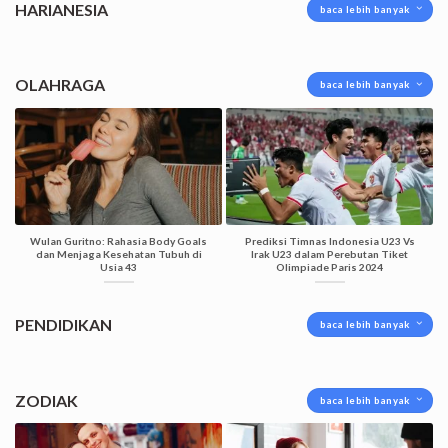
HARIANESIA
baca lebih banyak
OLAHRAGA
baca lebih banyak
Wulan Guritno: Rahasia Body Goals
Prediksi Timnas Indonesia U23 Vs
dan Menjaga Kesehatan Tubuh di
Irak U23 dalam Perebutan Tiket
Usia 43
Olimpiade Paris 2024
PENDIDIKAN
baca lebih banyak
ZODIAK
baca lebih banyak