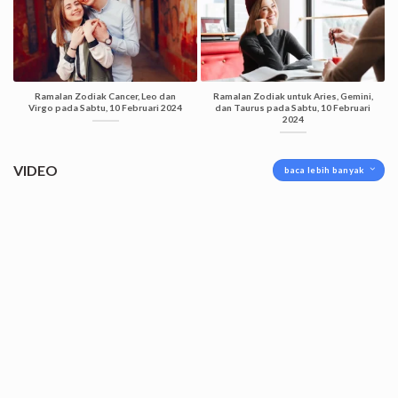
Ramalan Zodiak Cancer, Leo dan
Ramalan Zodiak untuk Aries, Gemini,
Virgo pada Sabtu, 10 Februari 2024
dan Taurus pada Sabtu, 10 Februari
2024
VIDEO
baca lebih banyak