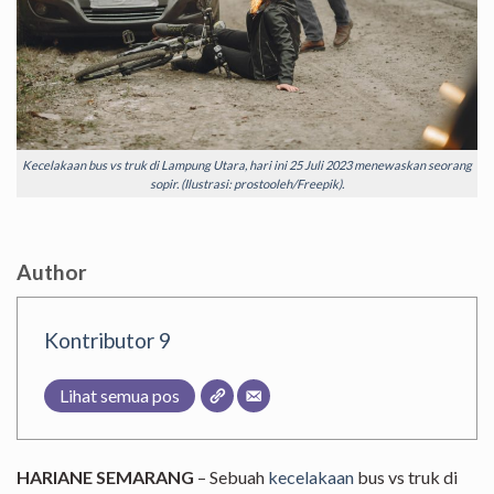
Kecelakaan bus vs truk di Lampung Utara, hari ini 25 Juli 2023 menewaskan seorang
sopir. (Ilustrasi: prostooleh/Freepik).
Author
Kontributor 9
Lihat semua pos
HARIANE SEMARANG
– Sebuah
kecelakaan
bus vs truk di