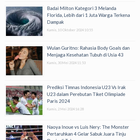
Badai Milton Kategori 3 Melanda
Florida, Lebih dari 1 Juta Warga Terkena
Dampak
Kamis, 10 Oktober 2024 10:55
Wulan Guritno: Rahasia Body Goals dan
Menjaga Kesehatan Tubuh di Usia 43
Kamis, 30 Mei 2024 11:53
Prediksi Timnas Indonesia U23 Vs Irak
U23 dalam Perebutan Tiket Olimpiade
Paris 2024
Kamis, 2 Mei 2024 16:28
Naoya Inoue vs Luis Nery: The Monster
Pertaruhkan 4 Gelar Sabuk Juara Tinju