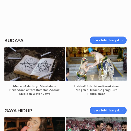
BUDAYA
baca lebih banyak
Misteri Astrologi: Mendalami
Hal-hal Unik dalam Pernikahan
Perbedaan antara Ramalan Zodiak,
Megah di Dhaup Ageng Pura
Shio dan Weton Jawa
Pakualaman
GAYA HIDUP
baca lebih banyak