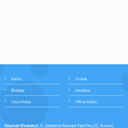
Berita
Zodiak
Budaya
Headline
Gaya Hidup
Pilihan Editor
Alamat Redaksi:
JL Jenderal Ahmad Yani No.22, Bantul,