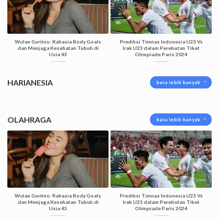
Wulan Guritno: Rahasia Body Goals
Prediksi Timnas Indonesia U23 Vs
dan Menjaga Kesehatan Tubuh di
Irak U23 dalam Perebutan Tiket
Usia 43
Olimpiade Paris 2024
HARIANESIA
baca lebih banyak
OLAHRAGA
baca lebih banyak
Wulan Guritno: Rahasia Body Goals
Prediksi Timnas Indonesia U23 Vs
dan Menjaga Kesehatan Tubuh di
Irak U23 dalam Perebutan Tiket
Usia 43
Olimpiade Paris 2024