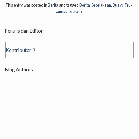
This entry was posted in
Berita
and tagged
Berita Kecelakaan
,
Bus vs Truk
,
Lampung Utara
.
Penulis dan Editor
Kontributor 9
Blog Authors