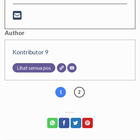
Author
Kontributor 9
Lihat semua pos
1
2