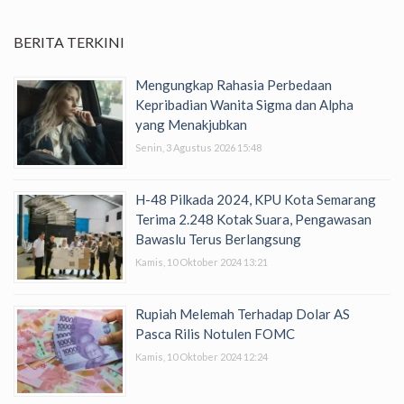
BERITA TERKINI
Mengungkap Rahasia Perbedaan
Kepribadian Wanita Sigma dan Alpha
yang Menakjubkan
Senin, 3 Agustus 2026 15:48
H-48 Pilkada 2024, KPU Kota Semarang
Terima 2.248 Kotak Suara, Pengawasan
Bawaslu Terus Berlangsung
Kamis, 10 Oktober 2024 13:21
Rupiah Melemah Terhadap Dolar AS
Pasca Rilis Notulen FOMC
Kamis, 10 Oktober 2024 12:24