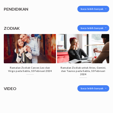
PENDIDIKAN
baca lebih banyak
ZODIAK
baca lebih banyak
Ramalan Zodiak Cancer, Leo dan
Ramalan Zodiak untuk Aries, Gemini,
Virgo pada Sabtu, 10 Februari 2024
dan Taurus pada Sabtu, 10 Februari
2024
VIDEO
baca lebih banyak