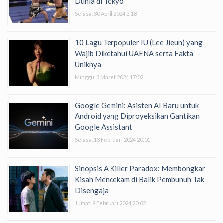
Dunia di Tokyo
Selasa, 30 April 2024 2:18
10 Lagu Terpopuler IU (Lee Jieun) yang
Wajib Diketahui UAENA serta Fakta
Uniknya
Minggu, 3 Maret 2024 17:02
Google Gemini: Asisten AI Baru untuk
Android yang Diproyeksikan Gantikan
Google Assistant
Selasa, 13 Februari 2024 20:01
Sinopsis A Killer Paradox: Membongkar
Kisah Mencekam di Balik Pembunuh Tak
Disengaja
Jumat, 9 Februari 2024 20:02